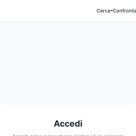
Cerca
Confront
Accedi