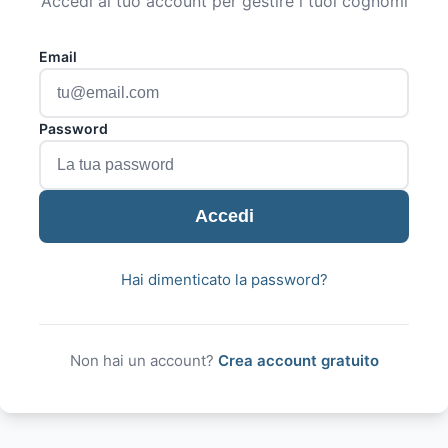
Accedi al tuo account per gestire i tuoi cognomi
Email
Password
Accedi
Hai dimenticato la password?
Non hai un account?
Crea account gratuito