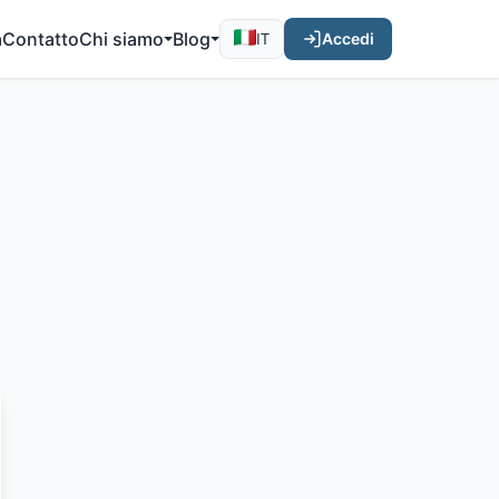
a
Contatto
Chi siamo
Blog
Accedi
IT