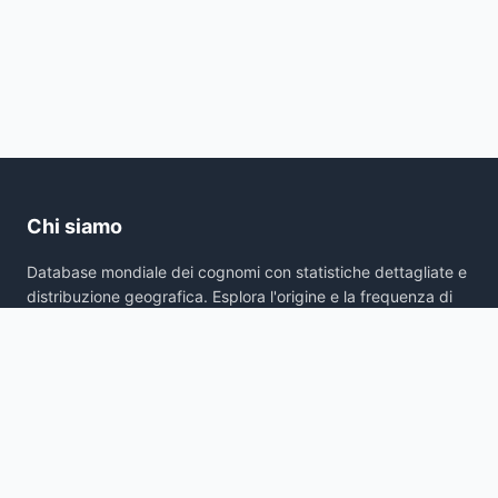
Chi siamo
Database mondiale dei cognomi con statistiche dettagliate e
distribuzione geografica. Esplora l'origine e la frequenza di
milioni di cognomi.
Esplora
Cognomi per lettera
Cognomi per paese