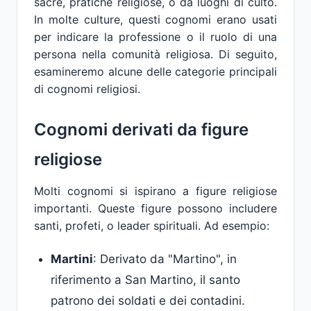
sacre, pratiche religiose, o da luoghi di culto.
In molte culture, questi cognomi erano usati
per indicare la professione o il ruolo di una
persona nella comunità religiosa. Di seguito,
esamineremo alcune delle categorie principali
di cognomi religiosi.
Cognomi derivati da figure
religiose
Molti cognomi si ispirano a figure religiose
importanti. Queste figure possono includere
santi, profeti, o leader spirituali. Ad esempio:
Martini
: Derivato da "Martino", in
riferimento a San Martino, il santo
patrono dei soldati e dei contadini.