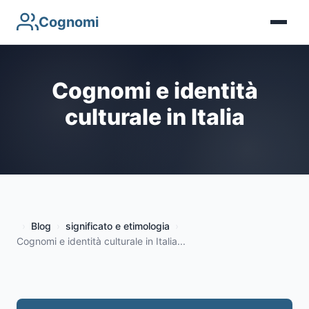
Cognomi
Cognomi e identità
culturale in Italia
Blog
significato e etimologia
Cognomi e identità culturale in Italia...