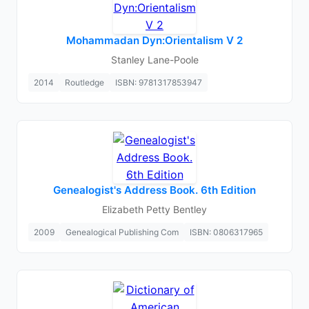
Mohammadan Dyn:Orientalism V 2
Stanley Lane-Poole
2014
Routledge
ISBN: 9781317853947
Genealogist's Address Book. 6th Edition
Elizabeth Petty Bentley
2009
Genealogical Publishing Com
ISBN: 0806317965