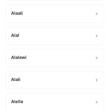
Alaali
Alal
Alalawi
Alali
Alella