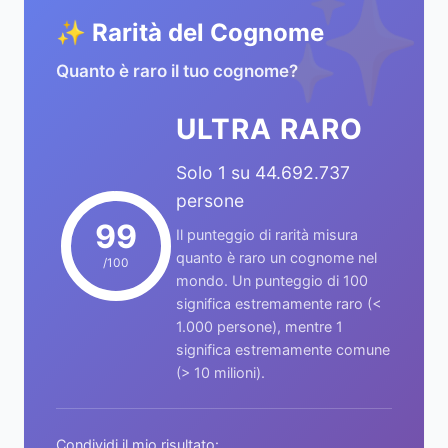
✨
✨ Rarità del Cognome
Quanto è raro il tuo cognome?
ULTRA RARO
Solo 1 su 44.692.737
persone
99
Il punteggio di rarità misura
quanto è raro un cognome nel
/100
mondo. Un punteggio di 100
significa estremamente raro (<
1.000 persone), mentre 1
significa estremamente comune
(> 10 milioni).
Condividi il mio risultato: