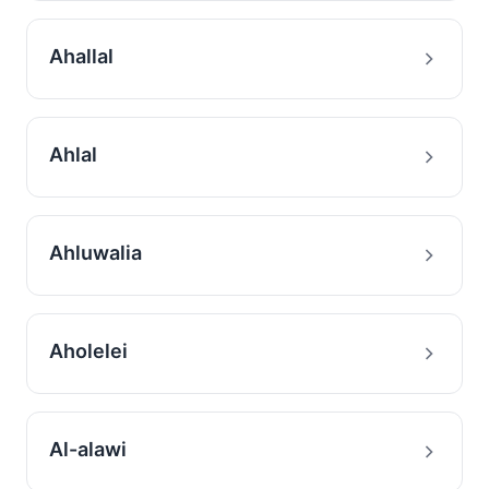
Ahallal
Ahlal
Ahluwalia
Aholelei
Al-alawi