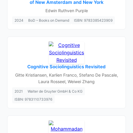
of New Amsterdam and New York
Edwin Ruthven Purple
2024
BoD – Books on Demand
ISBN: 9783385423909
Cognitive Sociolinguistics Revisited
Gitte Kristiansen, Karlien Franco, Stefano De Pascale,
Laura Rosseel, Weiwei Zhang
2021
Walter de Gruyter GmbH & Co KG
ISBN: 9783110733976