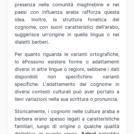
presenza nelle comunità maghrebine e nei
paesi con influenza araba rafforza questa
idea. Inoltre, la struttura fonetica del
cognome, con suoni caratteristici dell'arabo,
suggerisce un'origine in quella lingua o nei
dialetti berberi.
Per quanto riguarda le varianti ortografiche,
lo èPossono esistere forme o adattamenti
diversi in altre lingue o regioni, sebbene i dati
disponibili non specifichino varianti
specifiche. L'adattamento del cognome in
diversi contesti culturali può aver portato a
lievi variazioni nella sua scrittura o pronuncia.
Storicamente, i cognomi nelle culture araba e
berbera erano spesso legati a caratteristiche
familiari, luogo di origine o qualche qualità
distintiva. In questo senso,
Aaloul
potrebbe