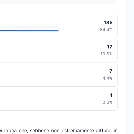
135
84.4%
17
10.6%
7
4.4%
1
0.6%
europea che, sebbene non estremamente diffuso in