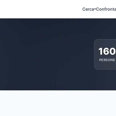
Cerca
Confront
160
PERSONE