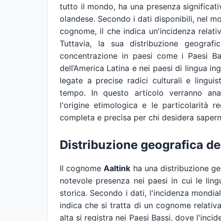
tutto il mondo, ha una presenza significativ
olandese. Secondo i dati disponibili, nel 
cognome, il che indica un'incidenza relati
Tuttavia, la sua distribuzione geografi
concentrazione in paesi come i Paesi Ba
dell’America Latina e nei paesi di lingua in
legate a precise radici culturali e linguis
tempo. In questo articolo verranno anal
l'origine etimologica e le particolarità
completa e precisa per chi desidera saperne 
Distribuzione geografica d
Il cognome
Aaltink
ha una distribuzione geo
notevole presenza nei paesi in cui le li
storica. Secondo i dati, l'incidenza mondi
indica che si tratta di un cognome relativ
alta si registra nei Paesi Bassi, dove l'inc