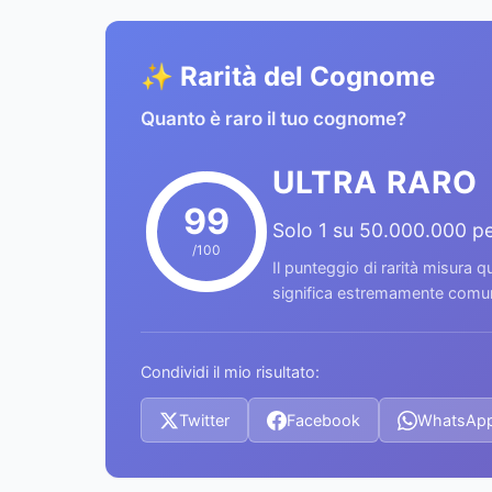
✨ Rarità del Cognome
Quanto è raro il tuo cognome?
ULTRA RARO
99
Solo 1 su 50.000.000 p
/100
Il punteggio di rarità misura
significa estremamente comune
Condividi il mio risultato:
Twitter
Facebook
WhatsAp