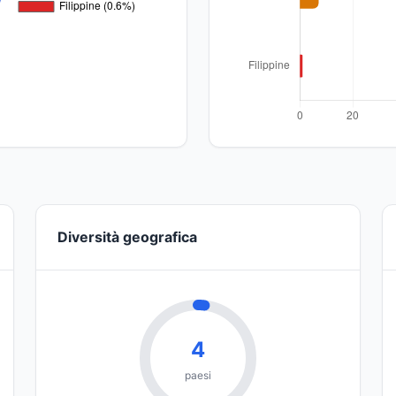
Diversità geografica
4
paesi