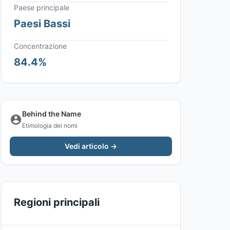
Paese principale
Paesi Bassi
Concentrazione
84.4%
Behind the Name
Etimologia dei nomi
Vedi articolo →
Regioni principali