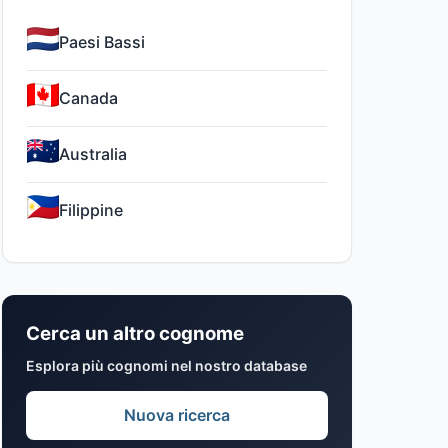
Paesi Bassi
Canada
Australia
Filippine
Cerca un altro cognome
Esplora più cognomi nel nostro database
Nuova ricerca