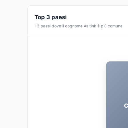
Top 3 paesi
I 3 paesi dove il cognome Aaltink è più comune
C