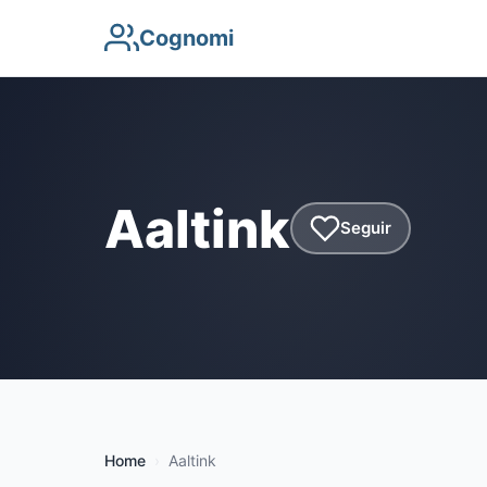
Cognomi
Aaltink
Seguir
Home
Aaltink