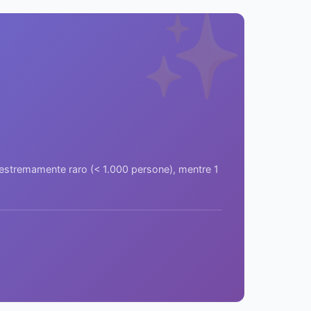
✨
a estremamente raro (< 1.000 persone), mentre 1