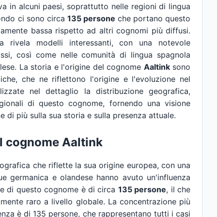
a in alcuni paesi, soprattutto nelle regioni di lingua
mondo ci sono circa
135 persone
che portano questo
vamente bassa rispetto ad altri cognomi più diffusi.
ca rivela modelli interessanti, con una notevole
ssi, così come nelle comunità di lingua spagnola
glese. La storia e l'origine del cognome
Aaltink
sono
tiche, che ne riflettono l'origine e l'evoluzione nel
izzate nel dettaglio la distribuzione geografica,
 regionali di questo cognome, fornendo una visione
di più sulla sua storia e sulla presenza attuale.
el cognome Aaltink
grafica che riflette la sua origine europea, con una
ngue germanica e olandese hanno avuto un'influenza
ale di questo cognome è di circa
135 persone
, il che
amente raro a livello globale. La concentrazione più
idenza è di 135 persone, che rappresentano tutti i casi