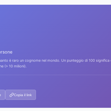
ersone
 quanto è raro un cognome nel mondo. Un punteggio di 100 signific
 (> 10 milioni).
p
Copia il link