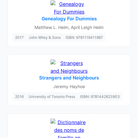
Genealogy For Dummies
Matthew L. Helm, April Leigh Helm
2017
John Wiley & Sons
ISBN: 9781119411987
Strangers and Neighbours
Jeremy Hayhoe
2016
University of Toronto Press
ISBN: 9781442623903