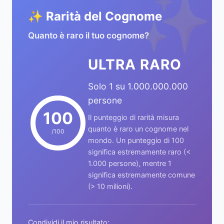
✨
✨ Rarità del Cognome
Quanto è raro il tuo cognome?
ULTRA RARO
Solo 1 su 1.000.000.000
persone
100
Il punteggio di rarità misura
quanto è raro un cognome nel
/100
mondo. Un punteggio di 100
significa estremamente raro (<
1.000 persone), mentre 1
significa estremamente comune
(> 10 milioni).
Condividi il mio risultato: