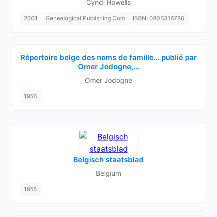
Cyndi Howells
2001
Genealogical Publishing Com
ISBN: 0806316780
Répertoire belge des noms de famille... publié par
Omer Jodogne,...
Omer Jodogne
1956
Belgisch staatsblad
Belgium
1955