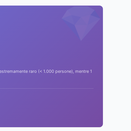
💎
a estremamente raro (< 1.000 persone), mentre 1