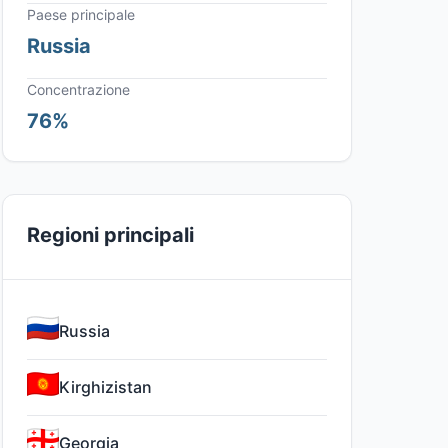
Paese principale
Russia
Concentrazione
76%
Regioni principali
Russia
Kirghizistan
Georgia