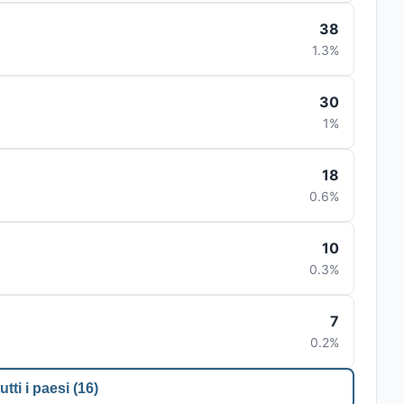
38
1.3%
30
1%
18
0.6%
10
0.3%
7
0.2%
utti i paesi (16)