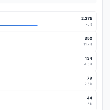
2.275
76%
350
11.7%
134
4.5%
79
2.6%
44
1.5%