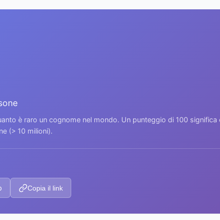
rsone
 quanto è raro un cognome nel mondo. Un punteggio di 100 signific
 (> 10 milioni).
p
Copia il link