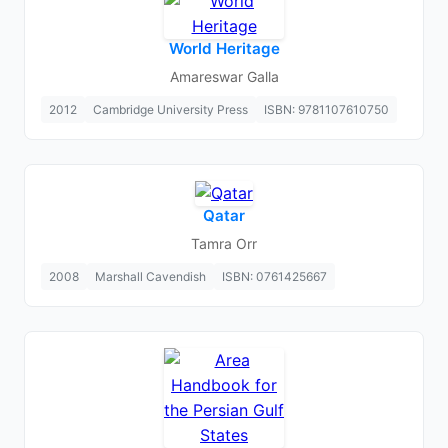
World Heritage
Amareswar Galla
2012
Cambridge University Press
ISBN: 9781107610750
Qatar
Tamra Orr
2008
Marshall Cavendish
ISBN: 0761425667