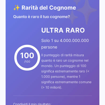
✨
✨ Rarità del Cognome
Quanto è raro il tuo cognome?
ULTRA RARO
Solo 1 su 4.000.000.000
persone
100
Il punteggio di rarità misura
quanto è raro un cognome nel
/100
mondo. Un punteggio di 100
significa estremamente raro (<
1.000 persone), mentre 1
significa estremamente comune
(> 10 milioni).
Condividi il mio risultato: