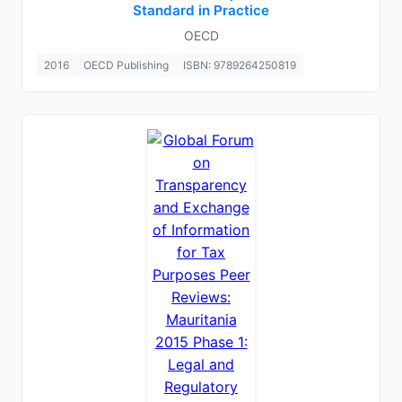
Standard in Practice
OECD
2016
OECD Publishing
ISBN: 9789264250819