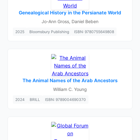
Genealogical History in the Persianate World
Jo-Ann Gross, Daniel Beben
2025
Bloomsbury Publishing
ISBN: 9780755649808
The Animal Names of the Arab Ancestors
William C. Young
2024
BRILL
ISBN: 9789004690370