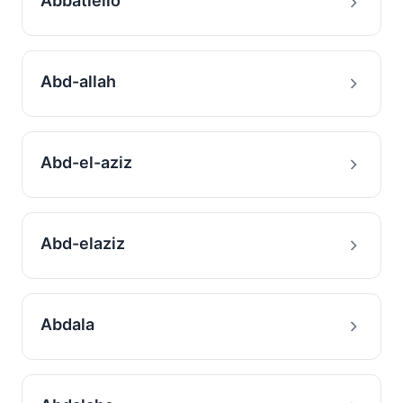
Abbatiello
Abd-allah
Abd-el-aziz
Abd-elaziz
Abdala