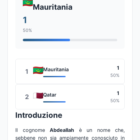
Mauritania
1
50%
1
Mauritania
1
50%
1
Qatar
2
50%
Introduzione
Il cognome
Abdeallah
è un nome che,
sebbene non sia ampiamente conosciuto in