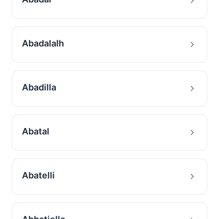
Abadalalh
Abadilla
Abatal
Abatelli