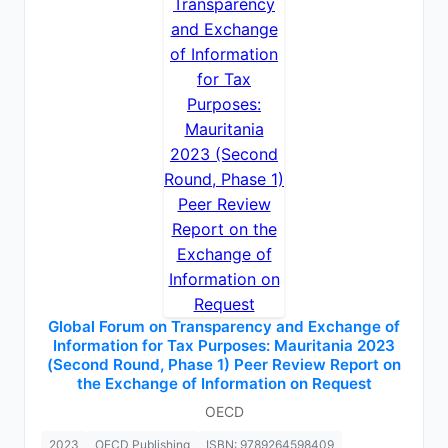
Global Forum on Transparency and Exchange of
Information for Tax Purposes: Mauritania 2023
(Second Round, Phase 1) Peer Review Report on
the Exchange of Information on Request
OECD
2023
OECD Publishing
ISBN: 9789264598409