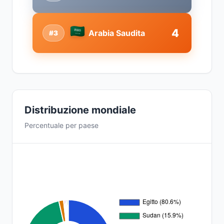
4
Arabia Saudita
#3
Distribuzione mondiale
Percentuale per paese