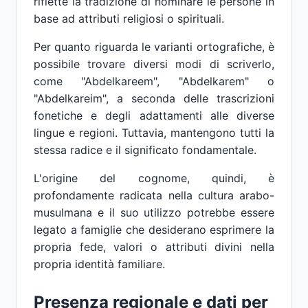
riflette la tradizione di nominare le persone in
base ad attributi religiosi o spirituali.
Per quanto riguarda le varianti ortografiche, è
possibile trovare diversi modi di scriverlo,
come "Abdelkareem", "Abdelkarem" o
"Abdelkareim", a seconda delle trascrizioni
fonetiche e degli adattamenti alle diverse
lingue e regioni. Tuttavia, mantengono tutti la
stessa radice e il significato fondamentale.
L'origine del cognome, quindi, è
profondamente radicata nella cultura arabo-
musulmana e il suo utilizzo potrebbe essere
legato a famiglie che desiderano esprimere la
propria fede, valori o attributi divini nella
propria identità familiare.
Presenza regionale e dati per