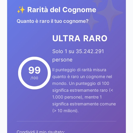
✨
✨ Rarità del Cognome
Quanto è raro il tuo cognome?
ULTRA RARO
Solo 1 su 35.242.291
persone
99
Il punteggio di rarità misura
quanto è raro un cognome nel
/100
mondo. Un punteggio di 100
significa estremamente raro (<
1.000 persone), mentre 1
significa estremamente comune
(> 10 milioni).
Condividi il mio risultato: