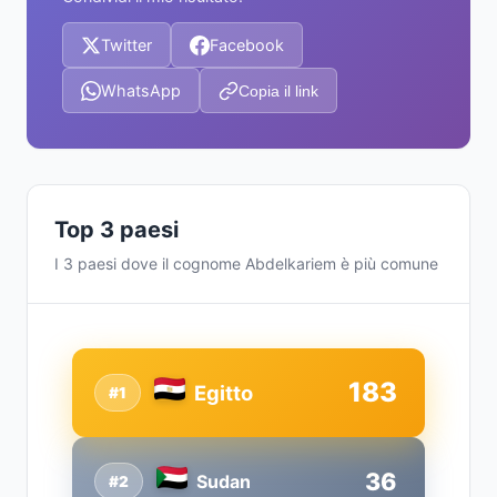
Twitter
Facebook
WhatsApp
Copia il link
Top 3 paesi
I 3 paesi dove il cognome Abdelkariem è più comune
183
Egitto
#1
36
Sudan
#2