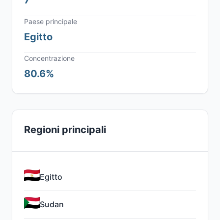
7
Paese principale
Egitto
Concentrazione
80.6%
Regioni principali
Egitto
Sudan