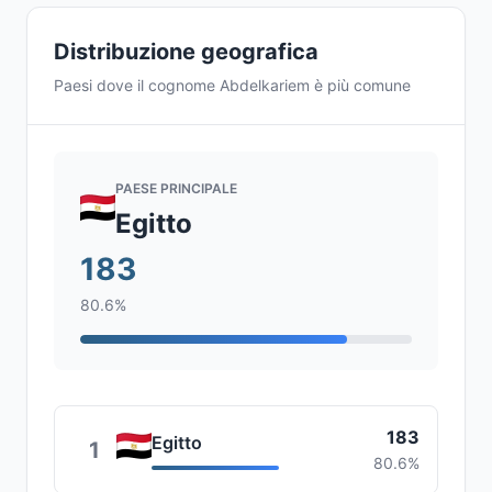
Distribuzione geografica
Paesi dove il cognome Abdelkariem è più comune
PAESE PRINCIPALE
Egitto
183
80.6%
183
Egitto
1
80.6%