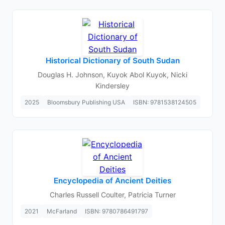
Historical Dictionary of South Sudan
Douglas H. Johnson, Kuyok Abol Kuyok, Nicki
Kindersley
2025
Bloomsbury Publishing USA
ISBN: 9781538124505
Encyclopedia of Ancient Deities
Charles Russell Coulter, Patricia Turner
2021
McFarland
ISBN: 9780786491797