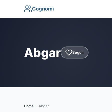
Cognomi
Abgar
Seguir
Home
Abgar