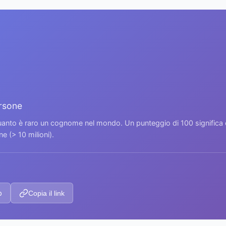
ersone
 quanto è raro un cognome nel mondo. Un punteggio di 100 signific
 (> 10 milioni).
p
Copia il link