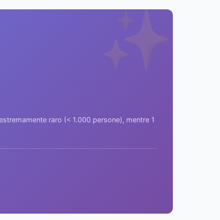
✨
a estremamente raro (< 1.000 persone), mentre 1