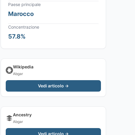
Paese principale
Marocco
Concentrazione
57.8%
Wikipedia
Abgar
Vedi articolo →
Ancestry
Abgar
Vedi articolo →