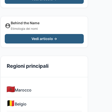
Behind the Name
Etimologia dei nomi
Vedi articolo →
Regioni principali
Marocco
Belgio