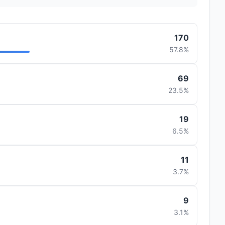
170
57.8%
69
23.5%
19
6.5%
11
3.7%
9
3.1%