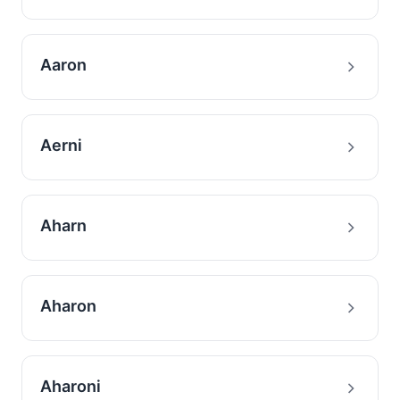
Aaron
Aerni
Aharn
Aharon
Aharoni