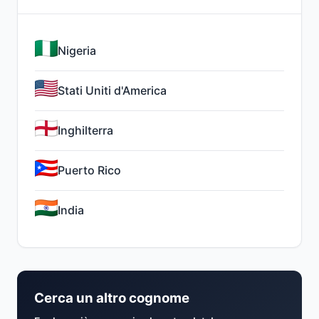
Nigeria
Stati Uniti d'America
Inghilterra
Puerto Rico
India
Cerca un altro cognome