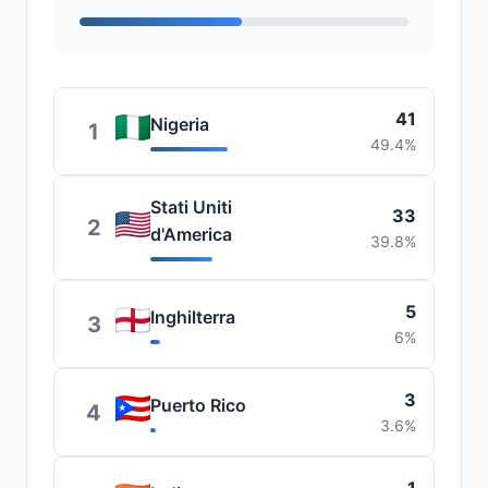
41
Nigeria
1
49.4%
Stati Uniti
33
2
d'America
39.8%
5
Inghilterra
3
6%
3
Puerto Rico
4
3.6%