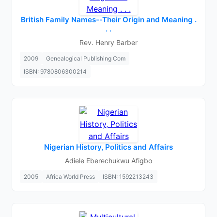
British Family Names--Their Origin and Meaning .
. .
Rev. Henry Barber
2009
Genealogical Publishing Com
ISBN: 9780806300214
Nigerian History, Politics and Affairs
Adiele Eberechukwu Afigbo
2005
Africa World Press
ISBN: 1592213243