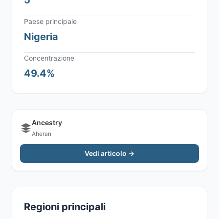
5
Paese principale
Nigeria
Concentrazione
49.4%
Ancestry
Aheran
Vedi articolo →
Regioni principali