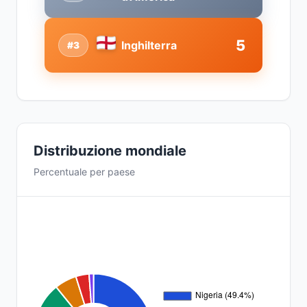
5
Inghilterra
#3
Distribuzione mondiale
Percentuale per paese