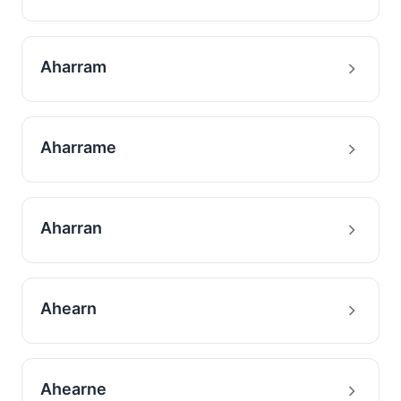
Aharram
Aharrame
Aharran
Ahearn
Ahearne