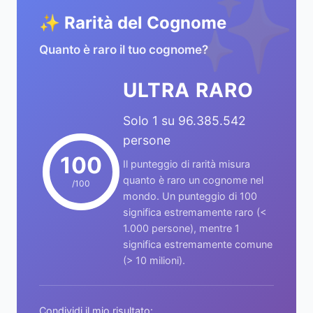
✨
✨ Rarità del Cognome
Quanto è raro il tuo cognome?
ULTRA RARO
Solo 1 su 96.385.542
persone
100
Il punteggio di rarità misura
quanto è raro un cognome nel
/100
mondo. Un punteggio di 100
significa estremamente raro (<
1.000 persone), mentre 1
significa estremamente comune
(> 10 milioni).
Condividi il mio risultato: