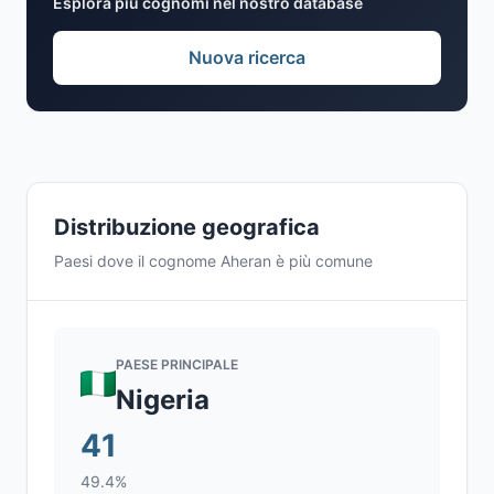
Esplora più cognomi nel nostro database
Nuova ricerca
Distribuzione geografica
Paesi dove il cognome Aheran è più comune
PAESE PRINCIPALE
Nigeria
41
49.4%