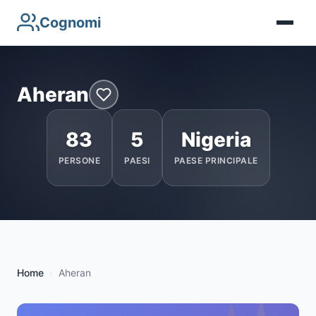
Cognomi
Aheran
83
5
Nigeria
PERSONE
PAESI
PAESE PRINCIPALE
Home
Aheran