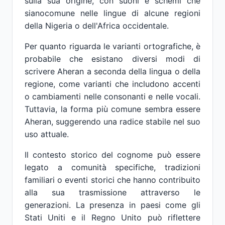
sulla sua origine, con suoni e schemi che
sianocomune nelle lingue di alcune regioni
della Nigeria o dell'Africa occidentale.
Per quanto riguarda le varianti ortografiche, è
probabile che esistano diversi modi di
scrivere Aheran a seconda della lingua o della
regione, come varianti che includono accenti
o cambiamenti nelle consonanti e nelle vocali.
Tuttavia, la forma più comune sembra essere
Aheran, suggerendo una radice stabile nel suo
uso attuale.
Il contesto storico del cognome può essere
legato a comunità specifiche, tradizioni
familiari o eventi storici che hanno contribuito
alla sua trasmissione attraverso le
generazioni. La presenza in paesi come gli
Stati Uniti e il Regno Unito può riflettere