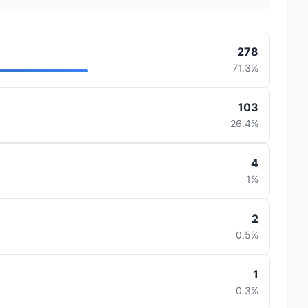
278
71.3%
103
26.4%
4
1%
2
0.5%
1
0.3%