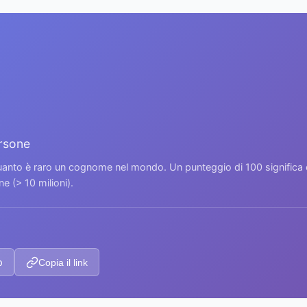
ersone
 quanto è raro un cognome nel mondo. Un punteggio di 100 signific
 (> 10 milioni).
p
Copia il link