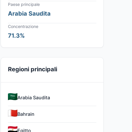
Paese principale
Arabia Saudita
Concentrazione
71.3%
Regioni principali
Arabia Saudita
Bahrain
Egitto