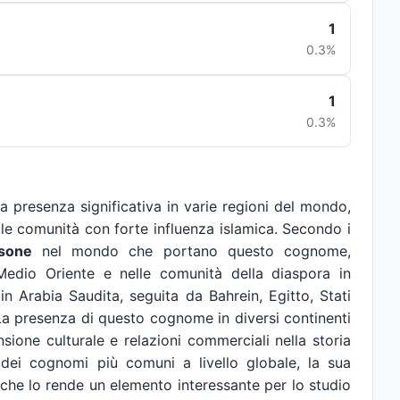
1
0.3%
1
0.3%
presenza significativa in varie regioni del mondo,
lle comunità con forte influenza islamica. Secondo i
sone
nel mondo che portano questo cognome,
 Medio Oriente e nelle comunità della diaspora in
 in Arabia Saudita, seguita da Bahrein, Egitto, Stati
 La presenza di questo cognome in diversi continenti
nsione culturale e relazioni commerciali nella storia
ei cognomi più comuni a livello globale, la sua
iche lo rende un elemento interessante per lo studio