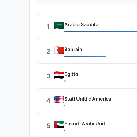
Arabia Saudita
1
Bahrain
2
Egitto
3
Stati Uniti d'America
4
Emirati Arabi Uniti
5