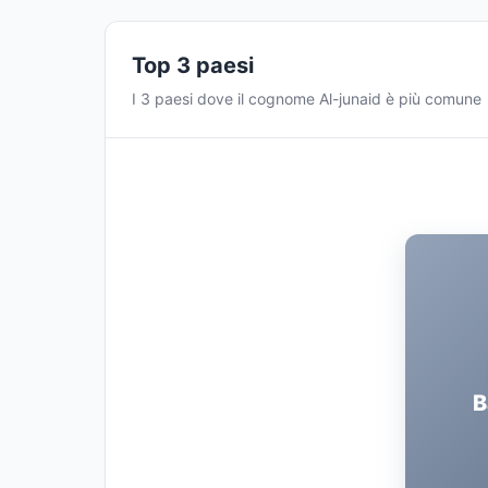
Top 3 paesi
I 3 paesi dove il cognome Al-junaid è più comune
B