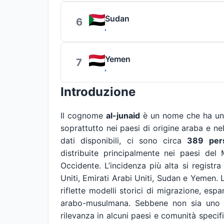
Sudan
6
Yemen
7
Introduzione
Il cognome
al-junaid
è un nome che ha una 
soprattutto nei paesi di origine araba e ne
dati disponibili, ci sono circa
389 per
distribuite principalmente nei paesi del
Occidente. L’incidenza più alta si registra
Uniti, Emirati Arabi Uniti, Sudan e Yemen.
riflette modelli storici di migrazione, espa
arabo-musulmana. Sebbene non sia uno d
rilevanza in alcuni paesi e comunità specif