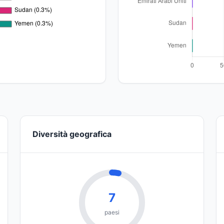
Diversità geografica
7
paesi