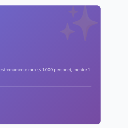
✨
a estremamente raro (< 1.000 persone), mentre 1