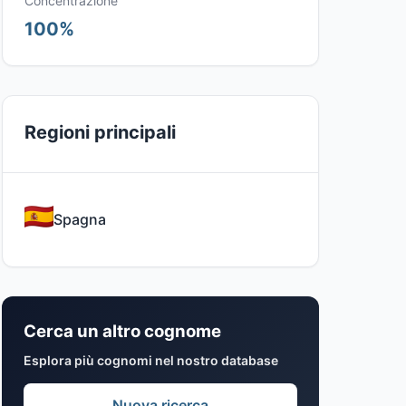
Concentrazione
100%
Regioni principali
Spagna
Cerca un altro cognome
Esplora più cognomi nel nostro database
Nuova ricerca