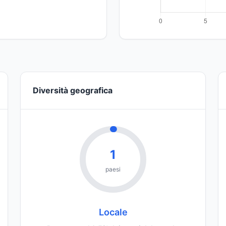
Diversità geografica
1
paesi
Locale