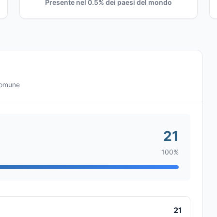
Presente nel 0.5% dei paesi del mondo
comune
21
100%
21