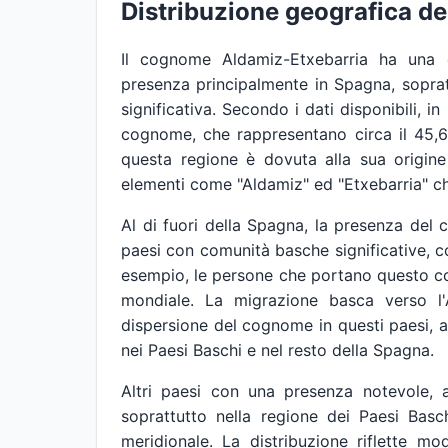
Distribuzione geografica d
Il cognome Aldamiz-Etxebarria ha una d
presenza principalmente in Spagna, soprat
significativa. Secondo i dati disponibili,
cognome, che rappresentano circa il 45,6
questa regione è dovuta alla sua origi
elementi come "Aldamiz" ed "Etxebarria" c
Al di fuori della Spagna, la presenza de
paesi con comunità basche significative, c
esempio, le persone che portano questo co
mondiale. La migrazione basca verso l'
dispersione del cognome in questi paesi, a
nei Paesi Baschi e nel resto della Spagna.
Altri paesi con una presenza notevole, 
soprattutto nella regione dei Paesi Basch
meridionale. La distribuzione riflette mod