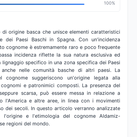
100%
i origine basca che unisce elementi caratteristici
ne dei Paesi Baschi in Spagna. Con un'incidenza
esto cognome è estremamente raro e poco frequente
bassa incidenza riflette la sua natura esclusiva ed
 lignaggio specifico in una zona specifica dei Paesi
anche nelle comunità basche di altri paesi. La
el cognome suggeriscono un'origine legata alla
cognomi e patronimici composti. La presenza del
seppure scarsa, può essere messa in relazione a
o l'America e altre aree, in linea con i movimenti
o dei secoli. In questo articolo verranno analizzate
a, l'origine e l'etimologia del cognome Aldamiz-
rse regioni del mondo.