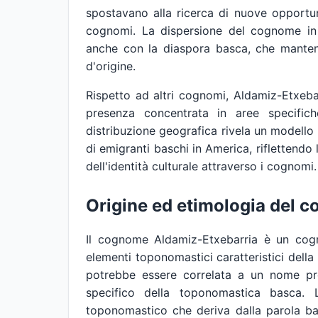
spostavano alla ricerca di nuove opportun
cognomi. La dispersione del cognome in 
anche con la diaspora basca, che mantenne
d'origine.
Rispetto ad altri cognomi, Aldamiz-Etxeb
presenza concentrata in aree specific
distribuzione geografica rivela un modello
di emigranti baschi in America, riflettendo 
dell'identità culturale attraverso i cognomi.
Origine ed etimologia del 
Il cognome Aldamiz-Etxebarria è un cog
elementi toponomastici caratteristici della
potrebbe essere correlata a un nome pro
specifico della toponomastica basca.
toponomastico che deriva dalla parola bas