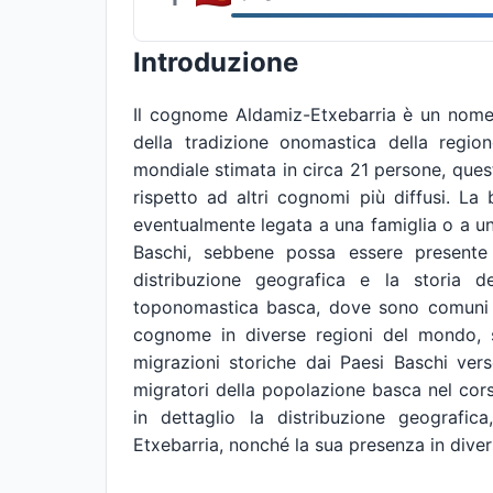
Introduzione
Il cognome Aldamiz-Etxebarria è un nome d
della tradizione onomastica della regio
mondiale stimata in circa 21 persone, qu
rispetto ad altri cognomi più diffusi. La 
eventualmente legata a una famiglia o a un
Baschi, sebbene possa essere presente 
distribuzione geografica e la storia d
toponomastica basca, dove sono comuni 
cognome in diverse regioni del mondo, 
migrazioni storiche dai Paesi Baschi vers
migratori della popolazione basca nel cors
in dettaglio la distribuzione geografic
Etxebarria, nonché la sua presenza in dive