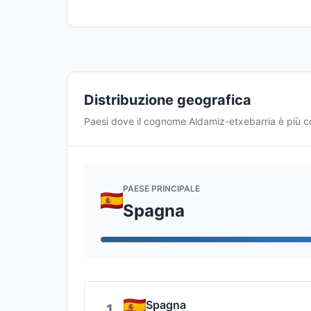
Distribuzione geografica
Paesi dove il cognome Aldamiz-etxebarria è più 
PAESE PRINCIPALE
Spagna
Spagna
1