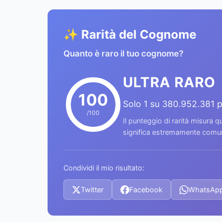
✨ Rarità del Cognome
Quanto è raro il tuo cognome?
ULTRA RARO
100
Solo 1 su 380.952.381 
/100
Il punteggio di rarità misura
significa estremamente comune
Condividi il mio risultato:
Twitter
Facebook
WhatsAp