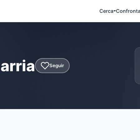
Cerca
Confront
arria
Seguir