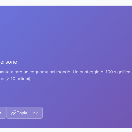
persone
 quanto è raro un cognome nel mondo. Un punteggio di 100 signific
 (> 10 milioni).
p
Copia il link