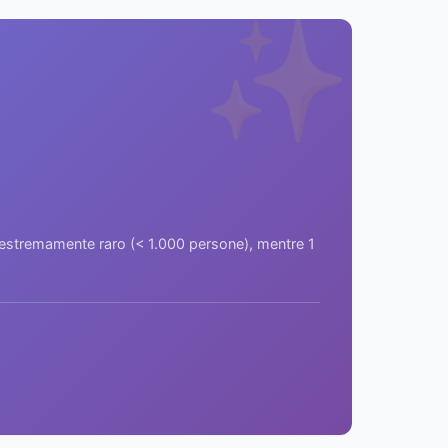
✨
a estremamente raro (< 1.000 persone), mentre 1