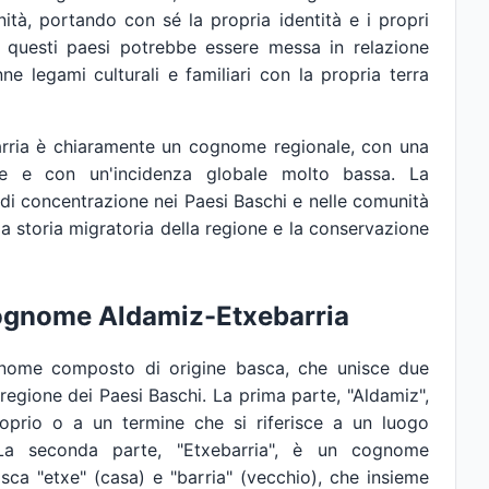
ità, portando con sé la propria identità e i propri
questi paesi potrebbe essere messa in relazione
 legami culturali e familiari con la propria terra
arria è chiaramente un cognome regionale, con una
he e con un'incidenza globale molto bassa. La
 di concentrazione nei Paesi Baschi e nelle comunità
la storia migratoria della regione e la conservazione
cognome Aldamiz-Etxebarria
nome composto di origine basca, che unisce due
 regione dei Paesi Baschi. La prima parte, "Aldamiz",
prio o a un termine che si riferisce a un luogo
 La seconda parte, "Etxebarria", è un cognome
ca "etxe" (casa) e "barria" (vecchio), che insieme