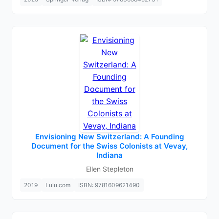
Envisioning New Switzerland: A Founding
Document for the Swiss Colonists at Vevay,
Indiana
Ellen Stepleton
2019
Lulu.com
ISBN: 9781609621490