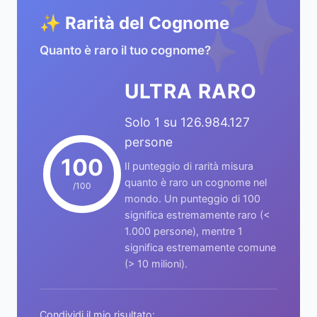
✨
✨ Rarità del Cognome
Quanto è raro il tuo cognome?
ULTRA RARO
Solo 1 su 126.984.127
persone
100
Il punteggio di rarità misura
quanto è raro un cognome nel
/100
mondo. Un punteggio di 100
significa estremamente raro (<
1.000 persone), mentre 1
significa estremamente comune
(> 10 milioni).
Condividi il mio risultato: