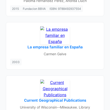
Paloma Fernández Pérez, Andrea Lluch
2015
Fundacion BBVA
ISBN: 9788492937554
La empresa familiar en España
Carmen Galve
2003
Current Geographical Publications
University of Wisconsin--Milwaukee. Library