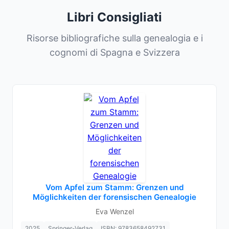
Libri Consigliati
Risorse bibliografiche sulla genealogia e i
cognomi di Spagna e Svizzera
Vom Apfel zum Stamm: Grenzen und
Möglichkeiten der forensischen Genealogie
Eva Wenzel
2025
Springer-Verlag
ISBN: 9783658492731