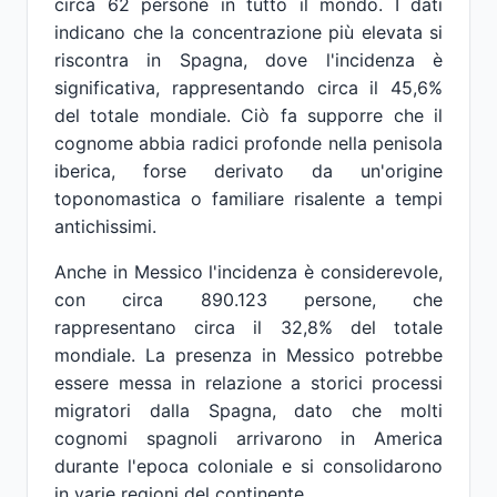
circa 62 persone in tutto il mondo. I dati
indicano che la concentrazione più elevata si
riscontra in Spagna, dove l'incidenza è
significativa, rappresentando circa il 45,6%
del totale mondiale. Ciò fa supporre che il
cognome abbia radici profonde nella penisola
iberica, forse derivato da un'origine
toponomastica o familiare risalente a tempi
antichissimi.
Anche in Messico l'incidenza è considerevole,
con circa 890.123 persone, che
rappresentano circa il 32,8% del totale
mondiale. La presenza in Messico potrebbe
essere messa in relazione a storici processi
migratori dalla Spagna, dato che molti
cognomi spagnoli arrivarono in America
durante l'epoca coloniale e si consolidarono
in varie regioni del continente.