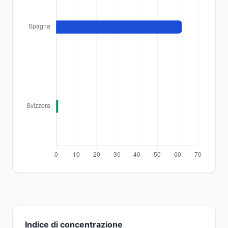
Indice di concentrazione