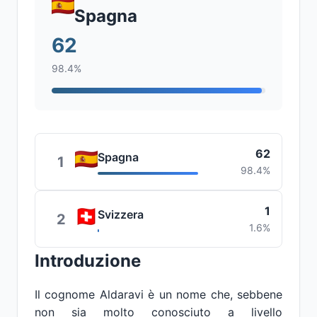
Spagna
62
98.4%
62
Spagna
1
98.4%
1
Svizzera
2
1.6%
Introduzione
Il cognome Aldaravi è un nome che, sebbene
non sia molto conosciuto a livello