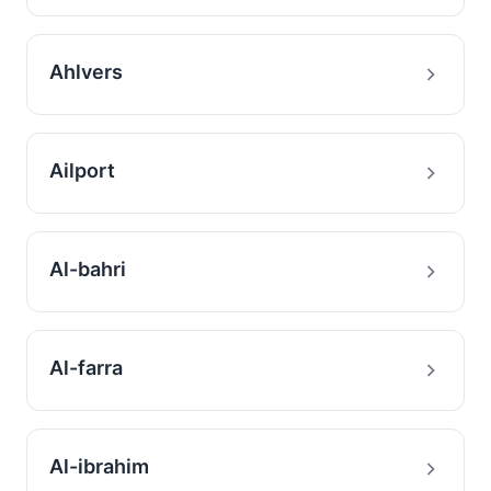
Ahlvers
Ailport
Al-bahri
Al-farra
Al-ibrahim