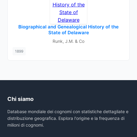
Biographical and Genealogical History of the
State of Delaware
Runk, J.M. & Co
1899
Chi siamo
Database mondiale dei cognomi con statistiche dettagliate e
distribuzione geografica. Esplora l'origine e la frequenza di
milioni di cognomi.