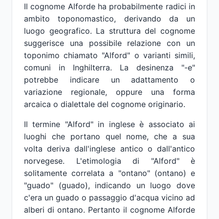
Il cognome Alforde ha probabilmente radici in
ambito toponomastico, derivando da un
luogo geografico. La struttura del cognome
suggerisce una possibile relazione con un
toponimo chiamato "Alford" o varianti simili,
comuni in Inghilterra. La desinenza "-e"
potrebbe indicare un adattamento o
variazione regionale, oppure una forma
arcaica o dialettale del cognome originario.
Il termine "Alford" in inglese è associato ai
luoghi che portano quel nome, che a sua
volta deriva dall'inglese antico o dall'antico
norvegese. L'etimologia di "Alford" è
solitamente correlata a "ontano" (ontano) e
"guado" (guado), indicando un luogo dove
c'era un guado o passaggio d'acqua vicino ad
alberi di ontano. Pertanto il cognome Alforde