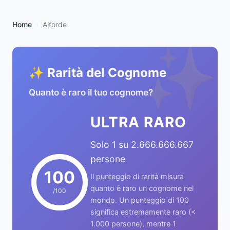
Home
Alforde
✨
✨ Rarità del Cognome
Quanto è raro il tuo cognome?
ULTRA RARO
Solo 1 su 2.666.666.667
persone
100
Il punteggio di rarità misura
quanto è raro un cognome nel
/100
mondo. Un punteggio di 100
significa estremamente raro (<
1.000 persone), mentre 1