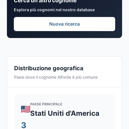
Cerca un altro cognome
Esplora più cognomi nel nostro database
Nuova ricerca
Distribuzione geografica
Paesi dove il cognome Alforde è più comune
PAESE PRINCIPALE
Stati Uniti d'America
3