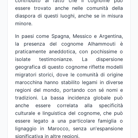
contribuito al fatto che il cognome può
essere trovato anche nelle comunità della
diaspora di questi luoghi, anche se in misura
minore.
In paesi come Spagna, Messico e Argentina,
la presenza del cognome Alhammouti è
praticamente aneddotica, con pochissime o
isolate testimonianze. La dispersione
geografica di questo cognome riflette modelli
migratori storici, dove le comunità di origine
marocchina hanno stabilito legami in diverse
regioni del mondo, portando con sé nomi e
tradizioni. La bassa incidenza globale può
anche essere correlata alla specificità
culturale e linguistica del cognome, che può
essere legato a una particolare famiglia o
lignaggio in Marocco, senza un'espansione
significativa in altre regioni.