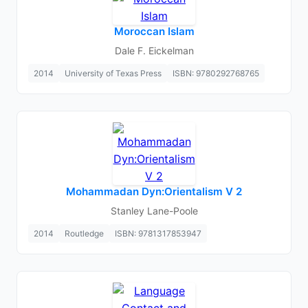
Moroccan Islam
Dale F. Eickelman
2014
University of Texas Press
ISBN: 9780292768765
Mohammadan Dyn:Orientalism V 2
Stanley Lane-Poole
2014
Routledge
ISBN: 9781317853947