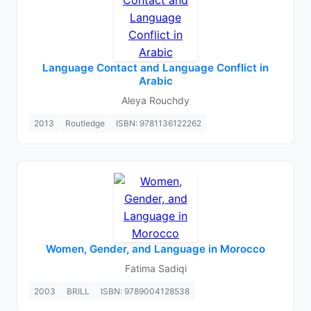
Language Contact and Language Conflict in
Arabic
Aleya Rouchdy
2013
Routledge
ISBN: 9781136122262
Women, Gender, and Language in Morocco
Fatima Sadiqi
2003
BRILL
ISBN: 9789004128538