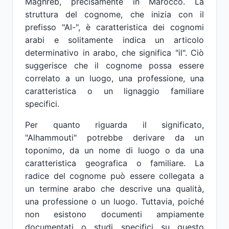
Maghreb, precisamente in Marocco. La
struttura del cognome, che inizia con il
prefisso "Al-", è caratteristica dei cognomi
arabi e solitamente indica un articolo
determinativo in arabo, che significa "il". Ciò
suggerisce che il cognome possa essere
correlato a un luogo, una professione, una
caratteristica o un lignaggio familiare
specifici.
Per quanto riguarda il significato,
"Alhammouti" potrebbe derivare da un
toponimo, da un nome di luogo o da una
caratteristica geografica o familiare. La
radice del cognome può essere collegata a
un termine arabo che descrive una qualità,
una professione o un luogo. Tuttavia, poiché
non esistono documenti ampiamente
documentati o studi specifici su questo