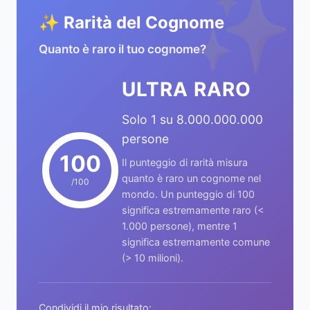
✨
✨ Rarità del Cognome
Quanto è raro il tuo cognome?
ULTRA RARO
Solo 1 su 8.000.000.000
persone
100
Il punteggio di rarità misura
quanto è raro un cognome nel
/100
mondo. Un punteggio di 100
significa estremamente raro (<
1.000 persone), mentre 1
significa estremamente comune
(> 10 milioni).
Condividi il mio risultato: