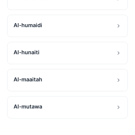
Al-humaidi
Al-hunaiti
Al-maaitah
Al-mutawa