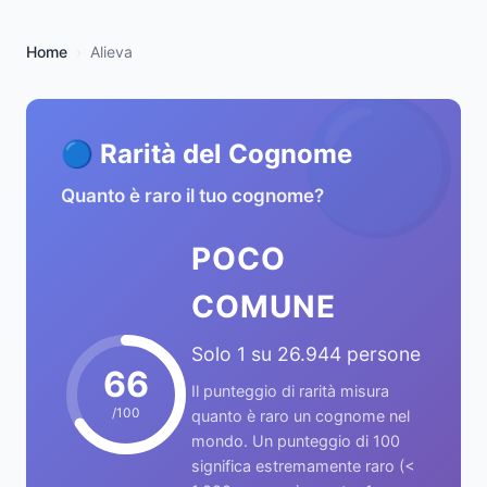
Home
Alieva
🔵
🔵 Rarità del Cognome
Quanto è raro il tuo cognome?
POCO
COMUNE
Solo 1 su 26.944 persone
66
Il punteggio di rarità misura
/100
quanto è raro un cognome nel
mondo. Un punteggio di 100
significa estremamente raro (<