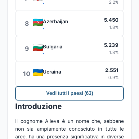
2.2%
5.450
Azerbaijan
8
1.8%
5.239
Bulgaria
9
1.8%
2.551
Ucraina
10
0.9%
Vedi tutti i paesi (63)
Introduzione
Il cognome Alieva è un nome che, sebbene
non sia ampiamente conosciuto in tutte le
aree, ha una presenza significativa in diverse