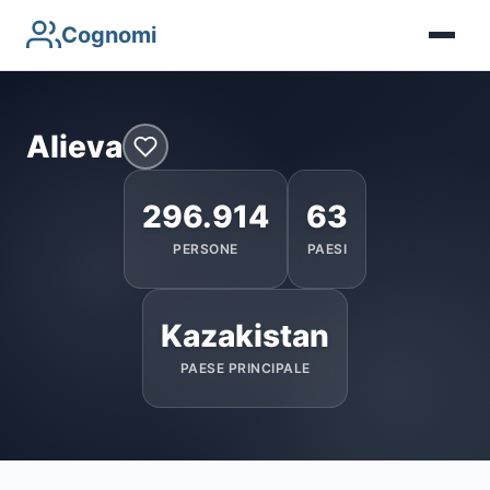
Cognomi
Alieva
296.914
63
PERSONE
PAESI
Kazakistan
PAESE PRINCIPALE