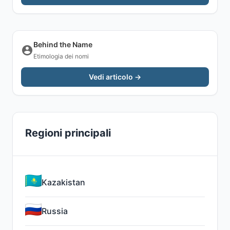
Behind the Name
Etimologia dei nomi
Vedi articolo →
Regioni principali
Kazakistan
Russia