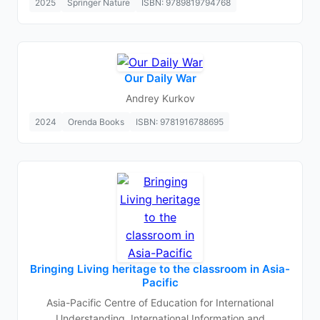
2025
Springer Nature
ISBN: 9789819794768
Our Daily War
Andrey Kurkov
2024
Orenda Books
ISBN: 9781916788695
Bringing Living heritage to the classroom in Asia-
Pacific
Asia-Pacific Centre of Education for International
Understanding, International Information and