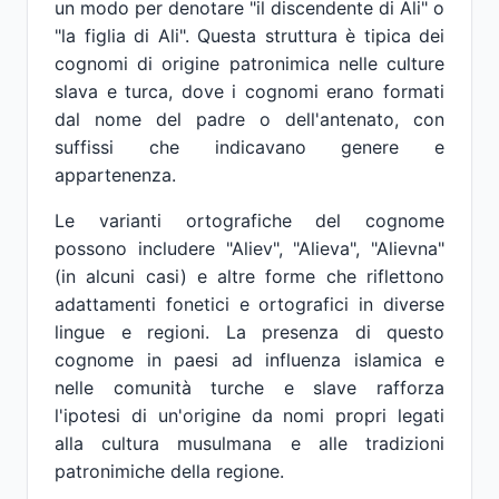
un modo per denotare "il discendente di Ali" o
"la figlia di Ali". Questa struttura è tipica dei
cognomi di origine patronimica nelle culture
slava e turca, dove i cognomi erano formati
dal nome del padre o dell'antenato, con
suffissi che indicavano genere e
appartenenza.
Le varianti ortografiche del cognome
possono includere "Aliev", "Alieva", "Alievna"
(in alcuni casi) e altre forme che riflettono
adattamenti fonetici e ortografici in diverse
lingue e regioni. La presenza di questo
cognome in paesi ad influenza islamica e
nelle comunità turche e slave rafforza
l'ipotesi di un'origine da nomi propri legati
alla cultura musulmana e alle tradizioni
patronimiche della regione.