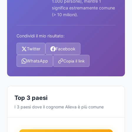
1.000 persone), mentre 1
significa estremamente comune
(> 10 milioni).
Condividi il mio risultato:
Twitter
Facebook
WhatsApp
Copia il link
Top 3 paesi
I 3 paesi dove il cognome Alieva è più comune