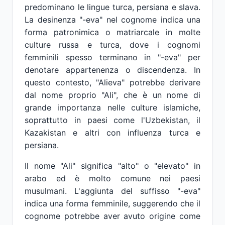
predominano le lingue turca, persiana e slava.
La desinenza "-eva" nel cognome indica una
forma patronimica o matriarcale in molte
culture russa e turca, dove i cognomi
femminili spesso terminano in "-eva" per
denotare appartenenza o discendenza. In
questo contesto, "Alieva" potrebbe derivare
dal nome proprio "Ali", che è un nome di
grande importanza nelle culture islamiche,
soprattutto in paesi come l'Uzbekistan, il
Kazakistan e altri con influenza turca e
persiana.
Il nome "Ali" significa "alto" o "elevato" in
arabo ed è molto comune nei paesi
musulmani. L'aggiunta del suffisso "-eva"
indica una forma femminile, suggerendo che il
cognome potrebbe aver avuto origine come