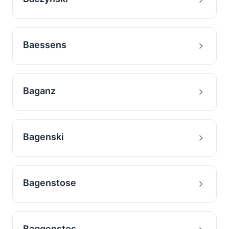
Baessens
Baganz
Bagenski
Bagenstose
Baggenstos