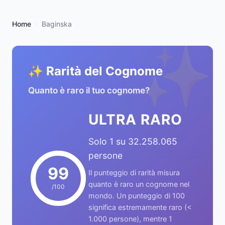
Home
Baginska
✨
✨ Rarità del Cognome
Quanto è raro il tuo cognome?
ULTRA RARO
Solo 1 su 32.258.065
persone
99
Il punteggio di rarità misura
quanto è raro un cognome nel
/100
mondo. Un punteggio di 100
significa estremamente raro (<
1.000 persone), mentre 1