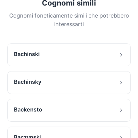
Cognomi simili
distribuzione ci aiuta a comprendere le origini
e la storia migratoria delle famiglie con questo
Cognomi foneticamente simili che potrebbero
cognome.
interessarti
Bachinski
Bachinsky
Backensto
Baczynski