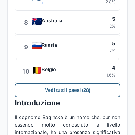
2.8%
5
Australia
8
2%
5
Russia
9
2%
4
Belgio
10
1.6%
Vedi tutti i paesi (28)
Introduzione
Il cognome Baginska è un nome che, pur non
essendo molto conosciuto a livello
internazionale, ha una presenza significativa