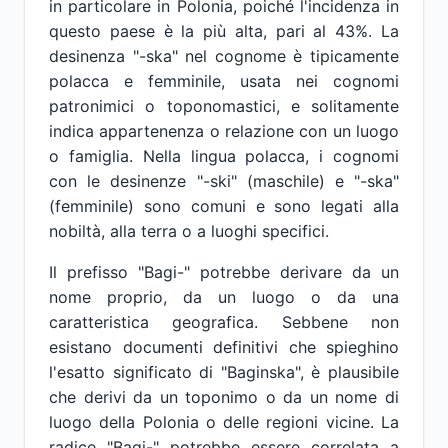
in particolare in Polonia, poiché l'incidenza in
questo paese è la più alta, pari al 43%. La
desinenza "-ska" nel cognome è tipicamente
polacca e femminile, usata nei cognomi
patronimici o toponomastici, e solitamente
indica appartenenza o relazione con un luogo
o famiglia. Nella lingua polacca, i cognomi
con le desinenze "-ski" (maschile) e "-ska"
(femminile) sono comuni e sono legati alla
nobiltà, alla terra o a luoghi specifici.
Il prefisso "Bagi-" potrebbe derivare da un
nome proprio, da un luogo o da una
caratteristica geografica. Sebbene non
esistano documenti definitivi che spieghino
l'esatto significato di "Baginska", è plausibile
che derivi da un toponimo o da un nome di
luogo della Polonia o delle regioni vicine. La
radice "Bagi-" potrebbe essere correlata a