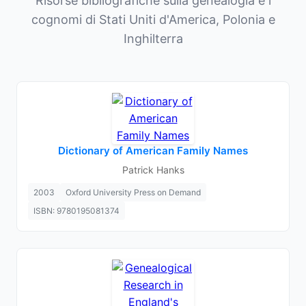
Risorse bibliografiche sulla genealogia e i
cognomi di Stati Uniti d'America, Polonia e
Inghilterra
Dictionary of American Family Names
Patrick Hanks
2003
Oxford University Press on Demand
ISBN: 9780195081374