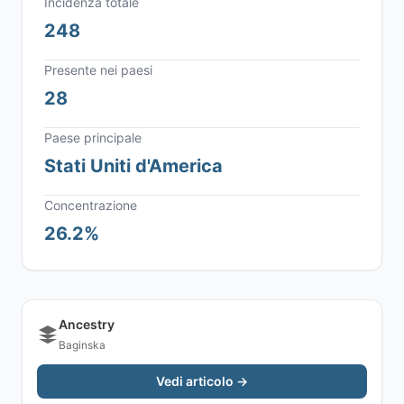
Incidenza totale
248
Presente nei paesi
28
Paese principale
Stati Uniti d'America
Concentrazione
26.2%
Ancestry
Baginska
Vedi articolo →