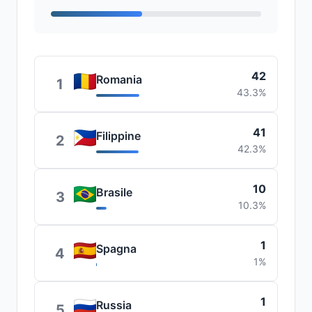
42
Romania
1
43.3%
41
Filippine
2
42.3%
10
Brasile
3
10.3%
1
Spagna
4
1%
1
Russia
5