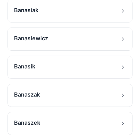
Banasiak
Banasiewicz
Banasik
Banaszak
Banaszek