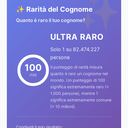
✨
✨ Rarità del Cognome
Quanto è raro il tuo cognome?
ULTRA RARO
Solo 1 su 82.474.227
persone
100
Il punteggio di rarità misura
quanto è raro un cognome nel
/100
mondo. Un punteggio di 100
significa estremamente raro (<
1.000 persone), mentre 1
significa estremamente comune
(> 10 milioni).
Condividi il mio risultato: