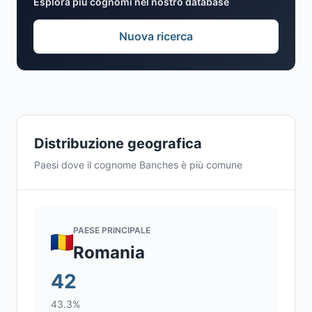
Esplora più cognomi nel nostro database
Nuova ricerca
Distribuzione geografica
Paesi dove il cognome Banches è più comune
PAESE PRINCIPALE
Romania
42
43.3%