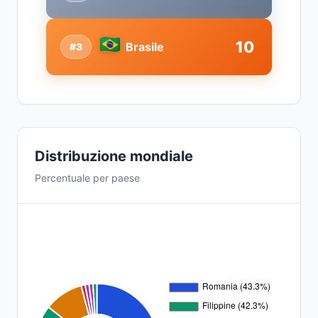
10
Brasile
#3
Distribuzione mondiale
Percentuale per paese