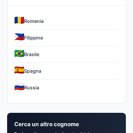
Romania
Filippine
Brasile
Spagna
Russia
Cerca un altro cognome