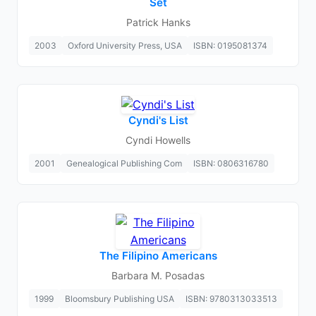
Set
Patrick Hanks
2003
Oxford University Press, USA
ISBN: 0195081374
Cyndi's List
Cyndi Howells
2001
Genealogical Publishing Com
ISBN: 0806316780
The Filipino Americans
Barbara M. Posadas
1999
Bloomsbury Publishing USA
ISBN: 9780313033513