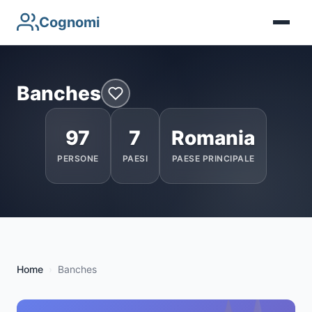
Cognomi
Banches
97
7
Romania
PERSONE
PAESI
PAESE PRINCIPALE
Home
Banches