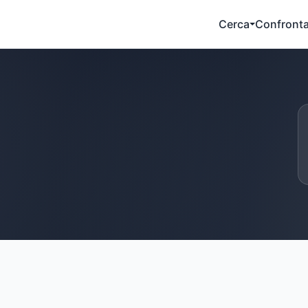
Cerca
Confront