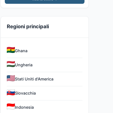
Regioni principali
Ghana
Ungheria
Stati Uniti d'America
Slovacchia
Indonesia