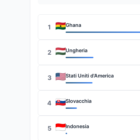
Ghana
1
Ungheria
2
Stati Uniti d'America
3
Slovacchia
4
Indonesia
5