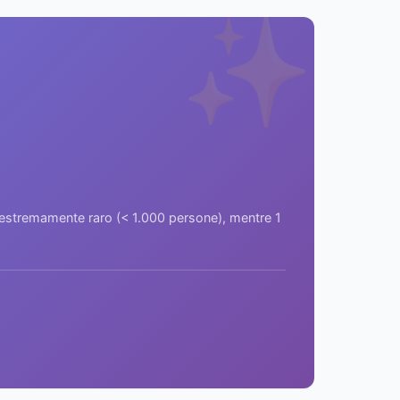
✨
a estremamente raro (< 1.000 persone), mentre 1