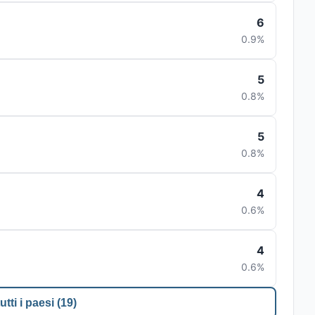
6
0.9%
5
0.8%
5
0.8%
4
0.6%
4
0.6%
utti i paesi (19)