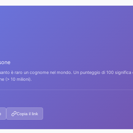
rsone
 quanto è raro un cognome nel mondo. Un punteggio di 100 signific
 (> 10 milioni).
p
Copia il link