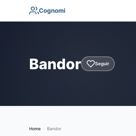
Cognomi
Bandor
Seguir
Home
Bandor