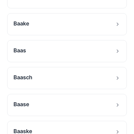
Baake
Baas
Baasch
Baase
Baaske