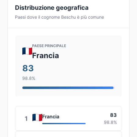
Distribuzione geografica
Paesi dove il cognome Beschu è più comune
PAESE PRINCIPALE
Francia
83
98.8%
83
Francia
1
98.8%