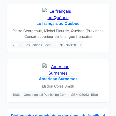
Le français au Québec
Pierre Georgeault, Michel Plourde, Québec (Province).
Conseil supérieur de la langue française
2008
Les Editions Fides
ISBN: 2762128137
American Surnames
Elsdon Coles Smith
1986
Genealogical Publishing Com
ISBN: 0806311509
Dictionnaire étymologique des noms de famille et