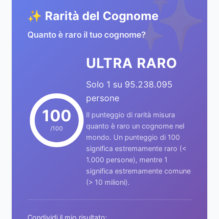
✨
✨ Rarità del Cognome
Quanto è raro il tuo cognome?
ULTRA RARO
Solo 1 su 95.238.095
persone
100
Il punteggio di rarità misura
quanto è raro un cognome nel
/100
mondo. Un punteggio di 100
significa estremamente raro (<
1.000 persone), mentre 1
significa estremamente comune
(> 10 milioni).
Condividi il mio risultato: