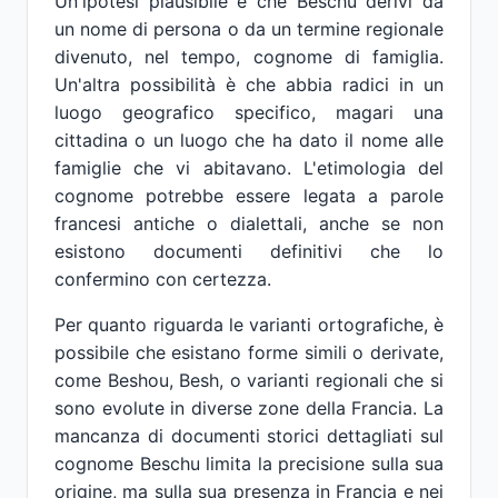
Un'ipotesi plausibile è che Beschu derivi da
un nome di persona o da un termine regionale
divenuto, nel tempo, cognome di famiglia.
Un'altra possibilità è che abbia radici in un
luogo geografico specifico, magari una
cittadina o un luogo che ha dato il nome alle
famiglie che vi abitavano. L'etimologia del
cognome potrebbe essere legata a parole
francesi antiche o dialettali, anche se non
esistono documenti definitivi che lo
confermino con certezza.
Per quanto riguarda le varianti ortografiche, è
possibile che esistano forme simili o derivate,
come Beshou, Besh, o varianti regionali che si
sono evolute in diverse zone della Francia. La
mancanza di documenti storici dettagliati sul
cognome Beschu limita la precisione sulla sua
origine, ma sulla sua presenza in Francia e nei