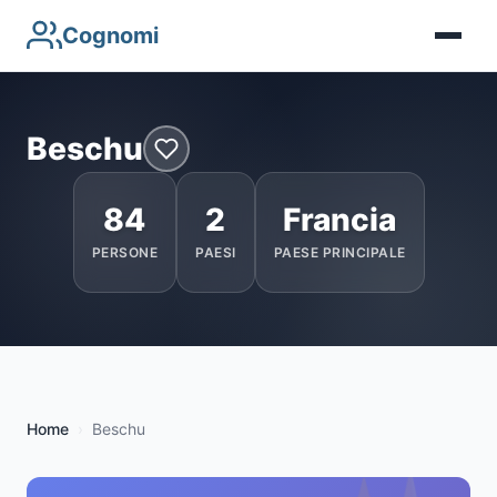
Cognomi
Beschu
84
2
Francia
PERSONE
PAESI
PAESE PRINCIPALE
Home
Beschu