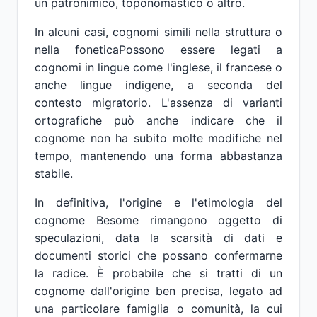
un patronimico, toponomastico o altro.
In alcuni casi, cognomi simili nella struttura o
nella foneticaPossono essere legati a
cognomi in lingue come l'inglese, il francese o
anche lingue indigene, a seconda del
contesto migratorio. L'assenza di varianti
ortografiche può anche indicare che il
cognome non ha subito molte modifiche nel
tempo, mantenendo una forma abbastanza
stabile.
In definitiva, l'origine e l'etimologia del
cognome Besome rimangono oggetto di
speculazioni, data la scarsità di dati e
documenti storici che possano confermarne
la radice. È probabile che si tratti di un
cognome dall'origine ben precisa, legato ad
una particolare famiglia o comunità, la cui