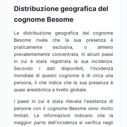
Distribuzione geografica del
cognome Besome
La distribuzione geografica del cognome
Besome rivela che la sua presenza è
praticamente esclusiva, o almeno
prevalentemente concentrata, in alcuni paesi
in cui è stata registrata la sua incidenza.
Secondo i dati disponibili, l'incidenza
mondiale di questo cognome è di circa una
persona, il che indica che la sua presenza è
quasi aneddotica a livello globale.
I paesi in cui è stata rilevata l'esistenza di
persone con il cognome Besome sono molto
limitati. Le informazioni indicano che la
maggior parte dell'incidenza si verifica negli