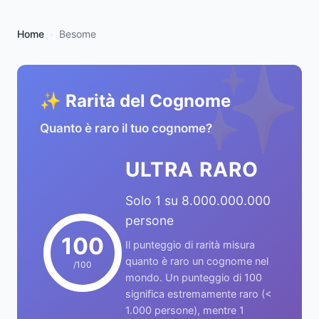
Home
Besome
✨
✨ Rarità del Cognome
Quanto è raro il tuo cognome?
ULTRA RARO
Solo 1 su 8.000.000.000
persone
100
Il punteggio di rarità misura
quanto è raro un cognome nel
/100
mondo. Un punteggio di 100
significa estremamente raro (<
1.000 persone), mentre 1