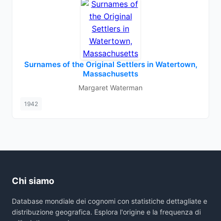
Surnames of the Original Settlers in Watertown,
Massachusetts
Margaret Waterman
1942
Chi siamo
Database mondiale dei cognomi con statistiche dettagliate e
distribuzione geografica. Esplora l'origine e la frequenza di