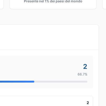
Presente nel 1% dei paesi del mondo
2
66.7%
2