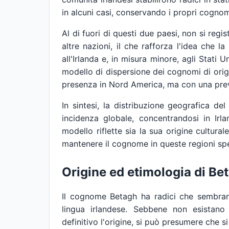
in alcuni casi, conservando i propri cognomi
Al di fuori di questi due paesi, non si reg
altre nazioni, il che rafforza l'idea che 
all'Irlanda e, in misura minore, agli Stati U
modello di dispersione dei cognomi di orig
presenza in Nord America, ma con una prev
In sintesi, la distribuzione geografica de
incidenza globale, concentrandosi in Irla
modello riflette sia la sua origine cultur
mantenere il cognome in queste regioni spe
Origine ed etimologia di Be
Il cognome Betagh ha radici che sembran
lingua irlandese. Sebbene non esistan
definitivo l'origine, si può presumere che 