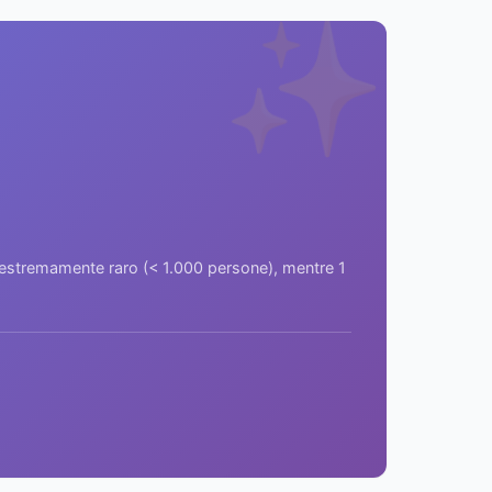
✨
a estremamente raro (< 1.000 persone), mentre 1