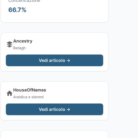
Concentrazione
66.7%
Ancestry
Betagh
Vedi articolo →
HouseOfNames
Araldica e stemmi
Vedi articolo →