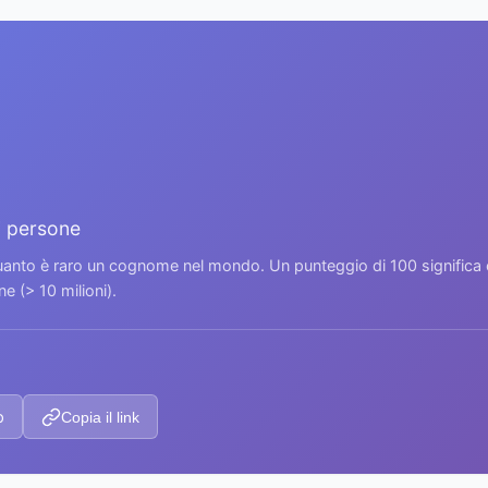
7 persone
 quanto è raro un cognome nel mondo. Un punteggio di 100 signific
 (> 10 milioni).
p
Copia il link