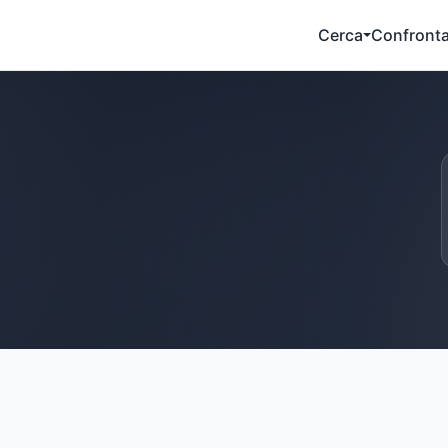
Cerca
Confront