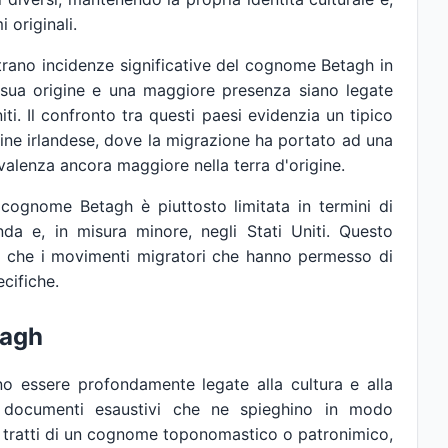
 originali.
istrano incidenze significative del cognome Betagh in
la sua origine e una maggiore presenza siano legate
niti. Il confronto tra questi paesi evidenzia un tipico
ine irlandese, dove la migrazione ha portato ad una
alenza ancora maggiore nella terra d'origine.
l cognome Betagh è piuttosto limitata in termini di
nda e, in misura minore, negli Stati Uniti. Questo
ale che i movimenti migratori che hanno permesso di
cifiche.
tagh
o essere profondamente legate alla cultura e alla
o documenti esaustivi che ne spieghino in modo
si tratti di un cognome toponomastico o patronimico,