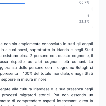
66.7%
1
33.3%
 non sia ampiamente conosciuto in tutti gli angoli
n alcuni paesi, soprattutto in Irlanda e negli Stati
ndo esistono circa 2 persone con questo cognome, il
bassa rispetto ad altri cognomi più comuni. La
aggioranza delle persone con il cognome Betagh si
ppresenta il 100% del totale mondiale, e negli Stati
 seppure in misura minore.
ate alla cultura irlandese e la sua presenza negli
 processi migratori storici. Pur non essendo un
mette di comprendere aspetti interessanti circa la