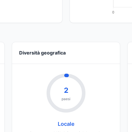
Diversità geografica
2
paesi
Locale