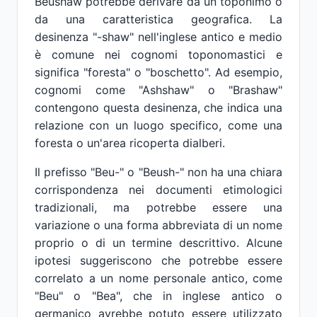
Beushaw potrebbe derivare da un toponimo o
da una caratteristica geografica. La
desinenza "-shaw" nell'inglese antico e medio
è comune nei cognomi toponomastici e
significa "foresta" o "boschetto". Ad esempio,
cognomi come "Ashshaw" o "Brashaw"
contengono questa desinenza, che indica una
relazione con un luogo specifico, come una
foresta o un'area ricoperta dialberi.
Il prefisso "Beu-" o "Beush-" non ha una chiara
corrispondenza nei documenti etimologici
tradizionali, ma potrebbe essere una
variazione o una forma abbreviata di un nome
proprio o di un termine descrittivo. Alcune
ipotesi suggeriscono che potrebbe essere
correlato a un nome personale antico, come
"Beu" o "Bea", che in inglese antico o
germanico avrebbe potuto essere utilizzato