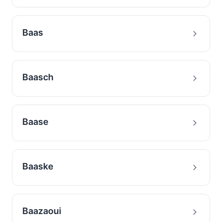
Baas
Baasch
Baase
Baaske
Baazaoui