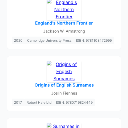
England's Northern Frontier
Jackson W. Armstrong
2020
Cambridge University Press
ISBN: 9781108472999
Origins of English Surnames
Joslin Fiennes
2017
Robert Hale Ltd
ISBN: 9780719824449