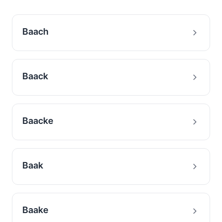
Baach
Baack
Baacke
Baak
Baake