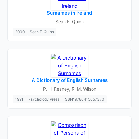
Surnames in Ireland
Sean E. Quinn
2000
Sean E. Quinn
A Dictionary of English Surnames
P. H. Reaney, R. M. Wilson
1991
Psychology Press
ISBN: 9780415057370