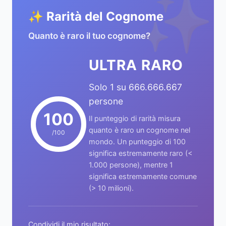
✨
✨ Rarità del Cognome
Quanto è raro il tuo cognome?
ULTRA RARO
Solo 1 su 666.666.667
persone
100
Il punteggio di rarità misura
quanto è raro un cognome nel
/100
mondo. Un punteggio di 100
significa estremamente raro (<
1.000 persone), mentre 1
significa estremamente comune
(> 10 milioni).
Condividi il mio risultato: