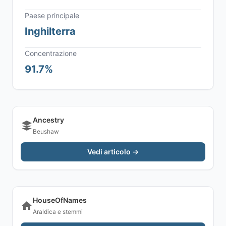
Paese principale
Inghilterra
Concentrazione
91.7%
Ancestry
Beushaw
Vedi articolo →
HouseOfNames
Araldica e stemmi