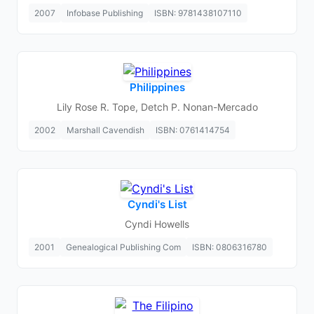
2007
Infobase Publishing
ISBN: 9781438107110
Philippines
Lily Rose R. Tope, Detch P. Nonan-Mercado
2002
Marshall Cavendish
ISBN: 0761414754
Cyndi's List
Cyndi Howells
2001
Genealogical Publishing Com
ISBN: 0806316780