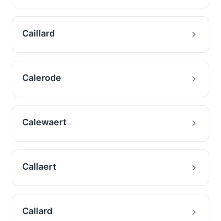
Caillard
Calerode
Calewaert
Callaert
Callard