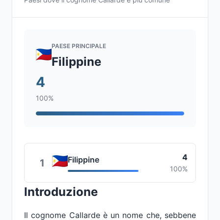
PAESE PRINCIPALE
Filippine
4
100%
4
Filippine
1
100%
Introduzione
Il cognome Callarde è un nome che, sebbene