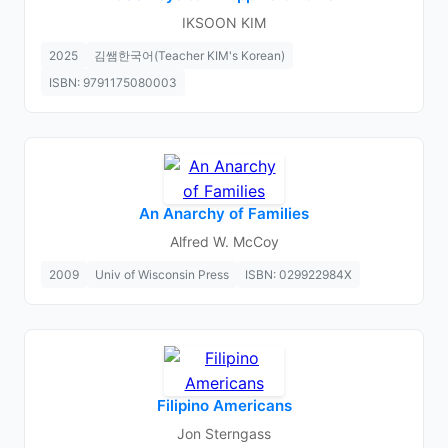
IKSOON KIM
2025
김쌤한국어(Teacher KIM's Korean)
ISBN: 9791175080003
An Anarchy of Families
Alfred W. McCoy
2009
Univ of Wisconsin Press
ISBN: 029922984X
Filipino Americans
Jon Sterngass