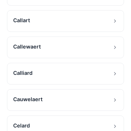
Callart
Callewaert
Calliard
Cauwelaert
Celard