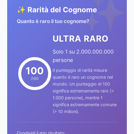
✨
✨ Rarità del Cognome
Quanto è raro il tuo cognome?
ULTRA RARO
Solo 1 su 2.000.000.000
persone
100
Il punteggio di rarità misura
quanto è raro un cognome nel
/100
mondo. Un punteggio di 100
significa estremamente raro (<
1.000 persone), mentre 1
significa estremamente comune
(> 10 milioni).
Condividi il mio risultato: