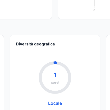
Diversità geografica
1
paesi
Locale