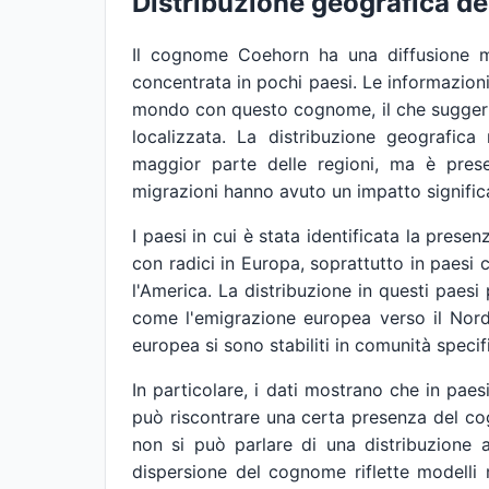
Distribuzione geografica 
Il cognome Coehorn ha una diffusione mo
concentrata in pochi paesi. Le informazioni
mondo con questo cognome, il che suggeris
localizzata. La distribuzione geografi
maggior parte delle regioni, ma è prese
migrazioni hanno avuto un impatto signific
I paesi in cui è stata identificata la pre
con radici in Europa, soprattutto in paesi
l'America. La distribuzione in questi paesi
come l'emigrazione europea verso il Nord
europea si sono stabiliti in comunità specif
In particolare, i dati mostrano che in paes
può riscontrare una certa presenza del co
non si può parlare di una distribuzione a
dispersione del cognome riflette modelli 