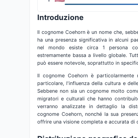
Introduzione
Il cognome Coehorn è un nome che, sebben
ha una presenza significativa in alcuni pa
nel mondo esiste circa 1 persona co
estremamente bassa a livello globale. Tutta
può essere notevole, soprattutto in specifici
Il cognome Coehorn è particolarmente ri
particolare, l'influenza della cultura e del
Sebbene non sia un cognome molto comune,
migratori e culturali che hanno contribuit
verranno analizzate in dettaglio la dist
cognome Coehorn, nonché la sua presenza
offrire una visione completa e accurata di