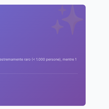
✨
a estremamente raro (< 1.000 persone), mentre 1