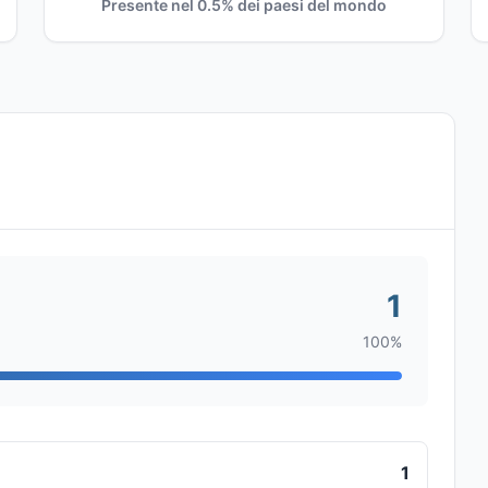
Presente nel 0.5% dei paesi del mondo
1
100%
1