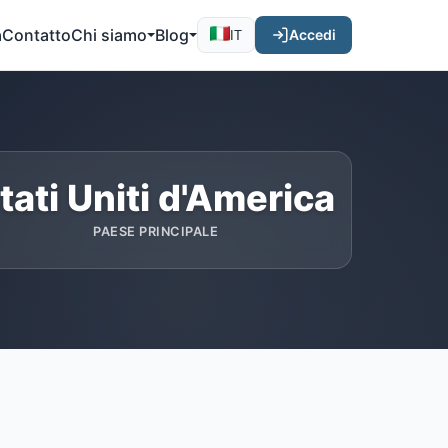
a
Contatto
Chi siamo
Blog
Accedi
IT
tati Uniti d'America
PAESE PRINCIPALE