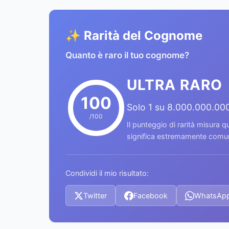
✨ Rarità del Cognome
Quanto è raro il tuo cognome?
ULTRA RARO
100
Solo 1 su 8.000.000.00
/100
Il punteggio di rarità misura
significa estremamente comune
Condividi il mio risultato:
Twitter
Facebook
WhatsAp