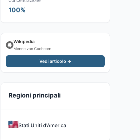
Concentrazione
100%
Wikipedia
Menno van Coehoorn
Vedi articolo →
Regioni principali
Stati Uniti d'America