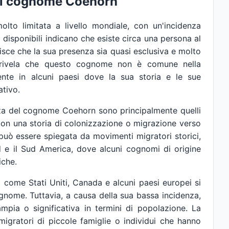
del cognome Coehorn
lto limitata a livello mondiale, con un'incidenza
 disponibili indicano che esiste circa una persona al
ce che la sua presenza sia quasi esclusiva e molto
ca rivela che questo cognome non è comune nella
nte in alcuni paesi dove la sua storia e le sue
ativo.
senza del cognome Coehorn sono principalmente quelli
 con una storia di colonizzazione o migrazione verso
 può essere spiegata da movimenti migratori storici,
 e il Sud America, dove alcuni cognomi di origine
iche.
i come Stati Uniti, Canada e alcuni paesi europei si
gnome. Tuttavia, a causa della sua bassa incidenza,
mpia o significativa in termini di popolazione. La
migratori di piccole famiglie o individui che hanno