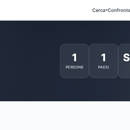
Cerca
Confront
1
1
S
PERSONE
PAESI