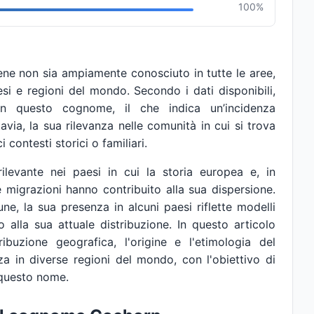
100%
e non sia ampiamente conosciuto in tutte le aree,
esi e regioni del mondo. Secondo i dati disponibili,
n questo cognome, il che indica un’incidenza
via, la sua rilevanza nelle comunità in cui si trova
 contesti storici o familiari.
levante nei paesi in cui la storia europea e, in
le migrazioni hanno contribuito alla sua dispersione.
 la sua presenza in alcuni paesi riflette modelli
o alla sua attuale distribuzione. In questo articolo
ribuzione geografica, l'origine e l'etimologia del
 in diverse regioni del mondo, con l'obiettivo di
 questo nome.