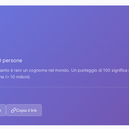
0 persone
 quanto è raro un cognome nel mondo. Un punteggio di 100 signific
 (> 10 milioni).
p
Copia il link