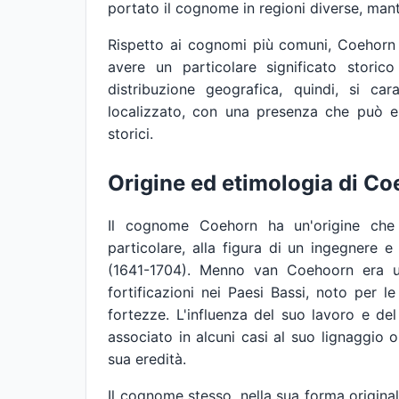
portato il cognome in regioni diverse, mante
Rispetto ai cognomi più comuni, Coehorn
avere un particolare significato storic
distribuzione geografica, quindi, si ca
localizzato, con una presenza che può ess
storici.
Origine ed etimologia di C
Il cognome Coehorn ha un'origine che s
particolare, alla figura di un ingegnere
(1641-1704). Menno van Coehoorn era un
fortificazioni nei Paesi Bassi, noto per le 
fortezze. L'influenza del suo lavoro e 
associato in alcuni casi al suo lignaggio
sua eredità.
Il cognome stesso, nella sua forma origina