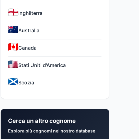
Inghilterra
Australia
Canada
Stati Uniti d'America
Scozia
Cerca un altro cognome
Esplora più cognomi nel nostro database