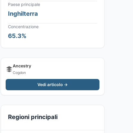
Paese principale
Inghilterra
Concentrazione
65.3%
Ancestry
Cogdon
Vedi articolo →
Regioni principali