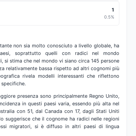
1
0.5%
nte non sia molto conosciuto a livello globale, ha
paesi, soprattutto quelli con radici nel mondo
li, si stima che nel mondo vi siano circa 145 persone
a relativamente bassa rispetto ad altri cognomi più
ografica rivela modelli interessanti che riflettono
 specifiche.
aggiore presenza sono principalmente Regno Unito,
incidenza in questi paesi varia, essendo più alta nel
stralia con 51, dal Canada con 17, dagli Stati Uniti
o suggerisce che il cognome ha radici nelle regioni
si migratori, si è diffuso in altri paesi di lingua