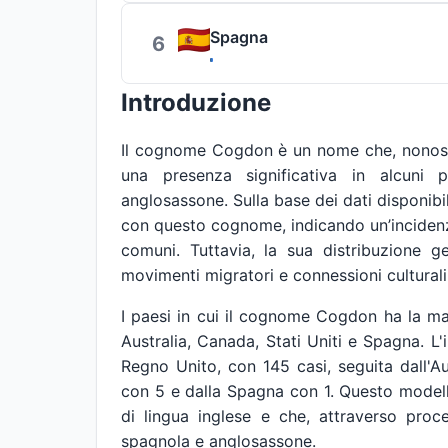
Spagna
6
Introduzione
Il cognome Cogdon è un nome che, nonosta
una presenza significativa in alcuni 
anglosassone. Sulla base dei dati disponibi
con questo cognome, indicando un’incidenz
comuni. Tuttavia, la sua distribuzione ge
movimenti migratori e connessioni culturali
I paesi in cui il cognome Cogdon ha la m
Australia, Canada, Stati Uniti e Spagna. L'
Regno Unito, con 145 casi, seguita dall'Au
con 5 e dalla Spagna con 1. Questo modell
di lingua inglese e che, attraverso proces
spagnola e anglosassone.