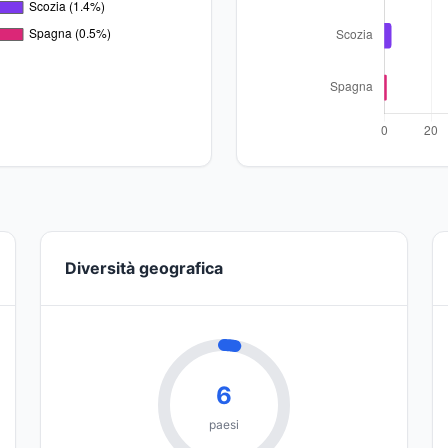
Diversità geografica
6
paesi