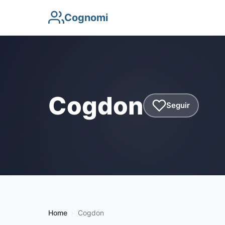
Cognomi
Cogdon
Seguir
Home
Cogdon