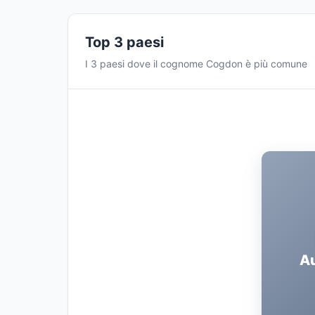
Top 3 paesi
I 3 paesi dove il cognome Cogdon è più comune
Au