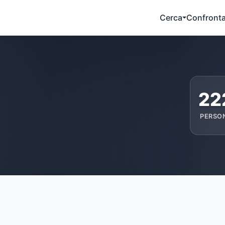
Cerca
Confront
22
PERSO