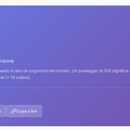
ersone
 quanto è raro un cognome nel mondo. Un punteggio di 100 signific
 (> 10 milioni).
p
Copia il link