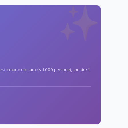
✨
a estremamente raro (< 1.000 persone), mentre 1