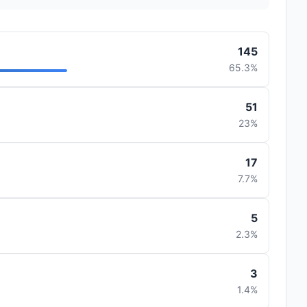
145
65.3%
51
23%
17
7.7%
5
2.3%
3
1.4%