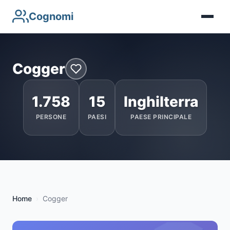
Cognomi
Cogger
1.758
15
Inghilterra
PERSONE
PAESI
PAESE PRINCIPALE
Home
Cogger