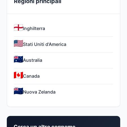
Regioni principali
Inghilterra
Stati Uniti d'America
Australia
Canada
Nuova Zelanda
Cerca un altro cognome