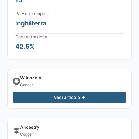
15
Paese principale
Inghilterra
Concentrazione
42.5%
Wikipedia
Cogger
Vedi articolo →
Ancestry
Cogger