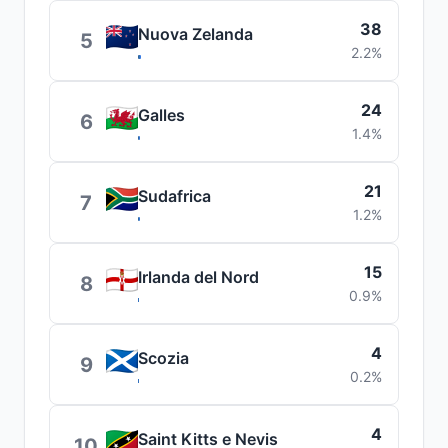
38
Nuova Zelanda
5
2.2%
24
Galles
6
1.4%
21
Sudafrica
7
1.2%
15
Irlanda del Nord
8
0.9%
4
Scozia
9
0.2%
4
Saint Kitts e Nevis
10