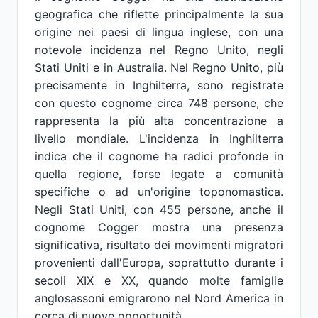
geografica che riflette principalmente la sua
origine nei paesi di lingua inglese, con una
notevole incidenza nel Regno Unito, negli
Stati Uniti e in Australia. Nel Regno Unito, più
precisamente in Inghilterra, sono registrate
con questo cognome circa 748 persone, che
rappresenta la più alta concentrazione a
livello mondiale. L'incidenza in Inghilterra
indica che il cognome ha radici profonde in
quella regione, forse legate a comunità
specifiche o ad un'origine toponomastica.
Negli Stati Uniti, con 455 persone, anche il
cognome Cogger mostra una presenza
significativa, risultato dei movimenti migratori
provenienti dall'Europa, soprattutto durante i
secoli XIX e XX, quando molte famiglie
anglosassoni emigrarono nel Nord America in
cerca di nuove opportunità.