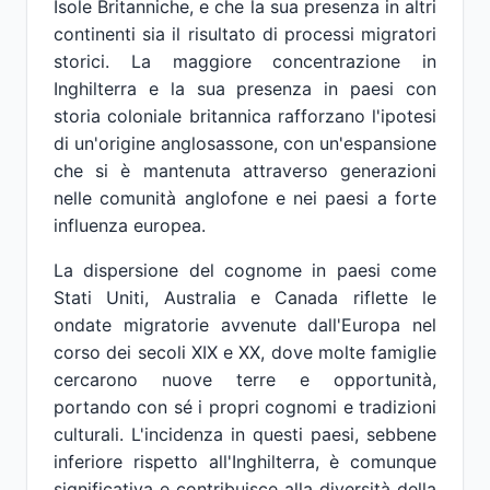
Isole Britanniche, e che la sua presenza in altri
continenti sia il risultato di processi migratori
storici. La maggiore concentrazione in
Inghilterra e la sua presenza in paesi con
storia coloniale britannica rafforzano l'ipotesi
di un'origine anglosassone, con un'espansione
che si è mantenuta attraverso generazioni
nelle comunità anglofone e nei paesi a forte
influenza europea.
La dispersione del cognome in paesi come
Stati Uniti, Australia e Canada riflette le
ondate migratorie avvenute dall'Europa nel
corso dei secoli XIX e XX, dove molte famiglie
cercarono nuove terre e opportunità,
portando con sé i propri cognomi e tradizioni
culturali. L'incidenza in questi paesi, sebbene
inferiore rispetto all'Inghilterra, è comunque
significativa e contribuisce alla diversità della