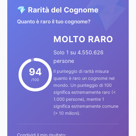
💎
💎 Rarità del Cognome
Quanto è raro il tuo cognome?
MOLTO RARO
Solo 1 su 4.550.626
persone
94
Il punteggio di rarità misura
quanto è raro un cognome nel
/100
mondo. Un punteggio di 100
significa estremamente raro (<
1.000 persone), mentre 1
significa estremamente comune
(> 10 milioni).
Condividi il mio risultato: