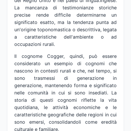
del Regno Unito e nei paesi di lingua.Inglese.
La mancanza di testimonianze storiche
precise rende difficile determinarne un
significato esatto, ma la tendenza punta ad
un'origine toponomastica o descrittiva, legata
a caratteristiche dell'ambiente o ad
occupazioni rurali.
Il cognome Cogger, quindi, può essere
considerato un esempio di cognomi che
nascono in contesti rurali e che, nel tempo, si
sono trasmessi di generazione in
generazione, mantenendo forma e significato
nelle comunità in cui si sono insediati. La
storia di questi cognomi riflette la vita
quotidiana, le attività economiche e le
caratteristiche geografiche delle regioni in cui
sono emersi, consolidandoli come eredità
culturale e familiare.