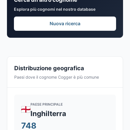
Esplora più cognomi nel nostro database
Nuova ricerca
Distribuzione geografica
Paesi dove il cognome Cogger è più comune
PAESE PRINCIPALE
Inghilterra
748