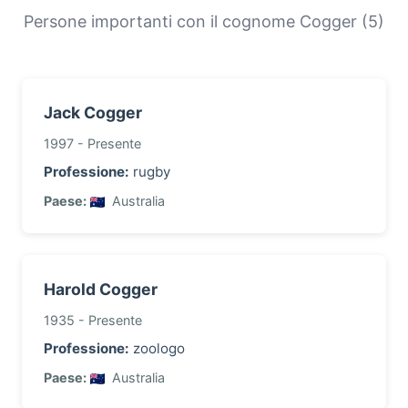
e la storia migratoria delle famiglie con questo
Persone importanti con il cognome Cogger (5)
cognome.
Jack Cogger
1997 - Presente
Professione:
rugby
Paese:
Australia
Harold Cogger
1935 - Presente
Professione:
zoologo
Paese:
Australia