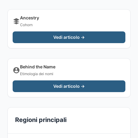
Ancestry
Cohorn
Vedi articolo →
Behind the Name
Etimologia dei nomi
Vedi articolo →
Regioni principali