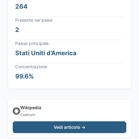
264
Presente nei paesi
2
Paese principale
Stati Uniti d'America
Concentrazione
99.6%
Wikipedia
Coehorn
Vedi articolo →