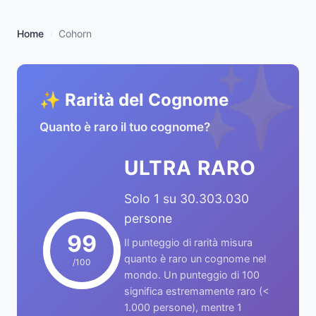
Home
Cohorn
✨
✨ Rarità del Cognome
Quanto è raro il tuo cognome?
ULTRA RARO
Solo 1 su 30.303.030
persone
99
Il punteggio di rarità misura
quanto è raro un cognome nel
/100
mondo. Un punteggio di 100
significa estremamente raro (<
1.000 persone), mentre 1