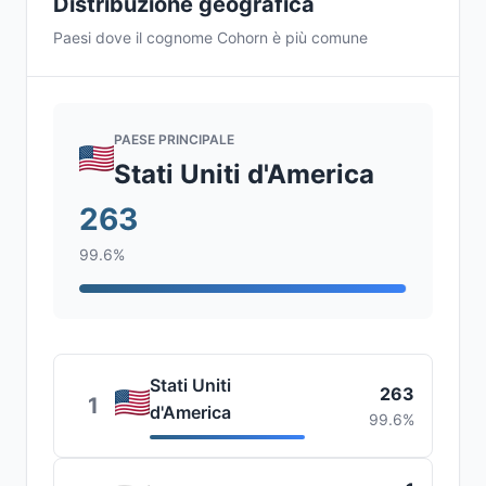
Distribuzione geografica
Paesi dove il cognome Cohorn è più comune
PAESE PRINCIPALE
Stati Uniti d'America
263
99.6%
Stati Uniti
263
1
d'America
99.6%