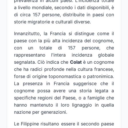
prevalenza in alcuni paesi. L'incidenza totale
a livello mondiale, secondo i dati disponibili, è
di circa 157 persone, distribuite in paesi con
storie migratorie e culturali diverse.
Innanzitutto, la Francia si distingue come il
paese con la più alta incidenza del cognome,
con un totale di 157 persone, che
rappresentano l'intera incidenza globale
segnalata. Ciò indica che
Colat
è un cognome
che ha radici profonde nella cultura francese,
forse di origine toponomastica o patronimica.
La presenza in Francia suggerisce che il
cognome possa avere una storia legata a
specifiche regioni del Paese, o a famiglie che
hanno mantenuto il loro lignaggio in quella
nazione per generazioni.
Le Filippine risultano essere il secondo paese