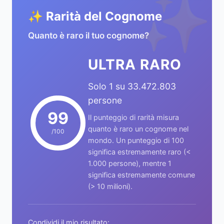
✨
✨ Rarità del Cognome
Quanto è raro il tuo cognome?
ULTRA RARO
Solo 1 su 33.472.803
persone
99
Il punteggio di rarità misura
quanto è raro un cognome nel
/100
mondo. Un punteggio di 100
significa estremamente raro (<
1.000 persone), mentre 1
significa estremamente comune
(> 10 milioni).
Condividi il mio risultato: