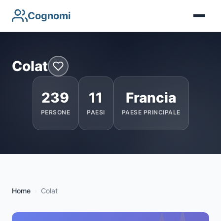
Cognomi
Colat
239
11
Francia
PERSONE
PAESI
PAESE PRINCIPALE
Home
Colat