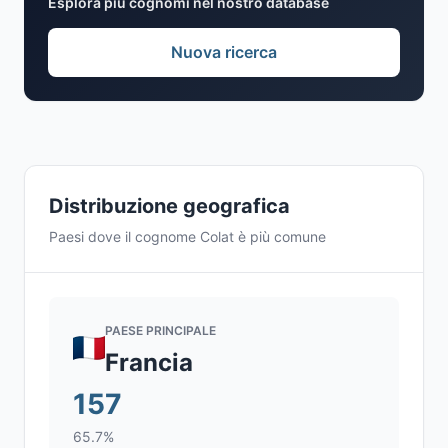
Esplora più cognomi nel nostro database
Nuova ricerca
Distribuzione geografica
Paesi dove il cognome Colat è più comune
PAESE PRINCIPALE
Francia
157
65.7%