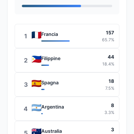
157
Francia
1
65.7%
44
Filippine
2
18.4%
18
Spagna
3
7.5%
8
Argentina
4
3.3%
3
Australia
5