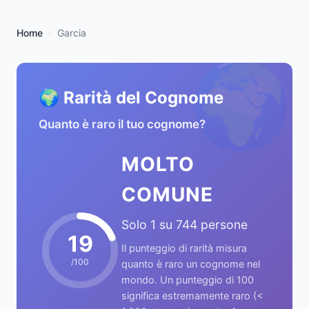
Home
Garcia
🌍
🌍 Rarità del Cognome
Quanto è raro il tuo cognome?
MOLTO
COMUNE
Solo 1 su 744 persone
19
Il punteggio di rarità misura
/100
quanto è raro un cognome nel
mondo. Un punteggio di 100
significa estremamente raro (<