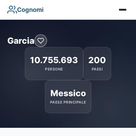
Cognomi
Garcia
10.755.693
200
PERSONE
PAESI
Messico
PAESE PRINCIPALE