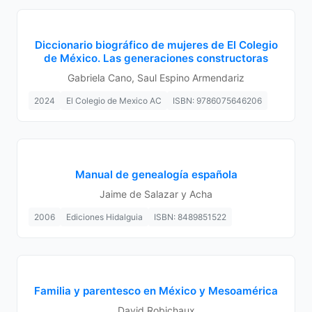
Diccionario biográfico de mujeres de El Colegio
de México. Las generaciones constructoras
Gabriela Cano, Saul Espino Armendariz
2024
El Colegio de Mexico AC
ISBN: 9786075646206
Manual de genealogía española
Jaime de Salazar y Acha
2006
Ediciones Hidalguia
ISBN: 8489851522
Familia y parentesco en México y Mesoamérica
David Robichaux