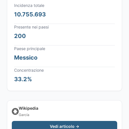
Incidenza totale
10.755.693
Presente nei paesi
200
Paese principale
Messico
Concentrazione
33.2%
Wikipedia
García
Vedi articolo →