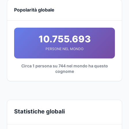
Popolarità globale
10.755.693
PERSONE NEL MONDO
Circa 1 persona su 744 nel mondo ha questo
cognome
Statistiche globali