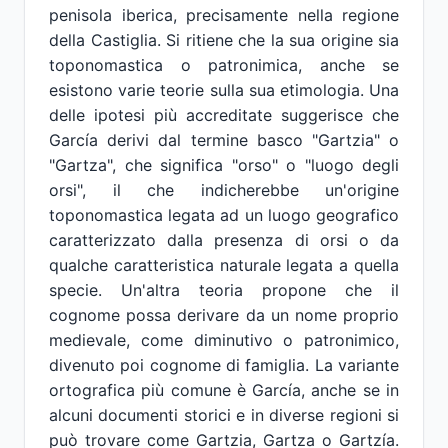
penisola iberica, precisamente nella regione
della Castiglia. Si ritiene che la sua origine sia
toponomastica o patronimica, anche se
esistono varie teorie sulla sua etimologia. Una
delle ipotesi più accreditate suggerisce che
García derivi dal termine basco "Gartzia" o
"Gartza", che significa "orso" o "luogo degli
orsi", il che indicherebbe un'origine
toponomastica legata ad un luogo geografico
caratterizzato dalla presenza di orsi o da
qualche caratteristica naturale legata a quella
specie. Un'altra teoria propone che il
cognome possa derivare da un nome proprio
medievale, come diminutivo o patronimico,
divenuto poi cognome di famiglia. La variante
ortografica più comune è García, anche se in
alcuni documenti storici e in diverse regioni si
può trovare come Gartzia, Gartza o Gartzía.