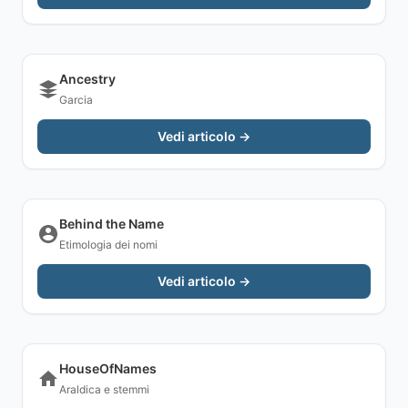
Ancestry
Garcia
Vedi articolo →
Behind the Name
Etimologia dei nomi
Vedi articolo →
HouseOfNames
Araldica e stemmi