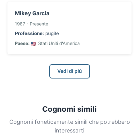
Mikey Garcia
1987 - Presente
Professione:
pugile
Paese:
Stati Uniti d'America
Vedi di più
Cognomi simili
Cognomi foneticamente simili che potrebbero
interessarti