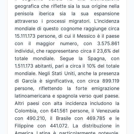
geografica che riflette sia la sua origine nella
penisola iberica sia la sua espansione
attraverso i processi migratori. L'incidenza
mondiale di questo cognome raggiunge circa
15.111.173 persone, di cui il Messico è il paese
con il maggior numero, con 3.575.861
individui, che rappresentano circa il 23,6% del
totale mondiale. Segue la Spagna, con
1.511.173 abitanti, pari a circa il 10% del totale
mondiale. Negli Stati Uniti, anche la presenza
di García è significativa, con circa 899.119
persone, riflettendo la forte emigrazione
latinoamericana e spagnola verso quel paese.
Altri paesi con alta incidenza includono la
Colombia, con 641.561 persone, il Venezuela
con 490.210, il Brasile con 469.785 e le
Filippine con 441.072. La distribuzione in
America Latina è particolarmente notevole,