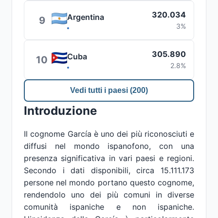
320.034
Argentina
9
3%
305.890
Cuba
10
2.8%
Vedi tutti i paesi (200)
Introduzione
Il cognome García è uno dei più riconosciuti e
diffusi nel mondo ispanofono, con una
presenza significativa in vari paesi e regioni.
Secondo i dati disponibili, circa 15.111.173
persone nel mondo portano questo cognome,
rendendolo uno dei più comuni in diverse
comunità ispaniche e non ispaniche.