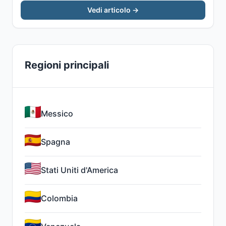
Vedi articolo →
Regioni principali
Messico
Spagna
Stati Uniti d'America
Colombia