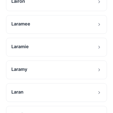
Lairon
Laramee
Laramie
Laramy
Laran