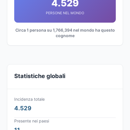
4.529
PERSONE NEL MONDO
Circa 1 persona su 1,766,394 nel mondo ha questo
cognome
Statistiche globali
Incidenza totale
4.529
Presente nei paesi