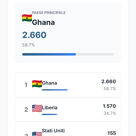
PAESE PRINCIPALE
Ghana
2.660
58.7%
2.660
Ghana
1
58.7%
1.570
Liberia
2
34.7%
Stati Uniti
155