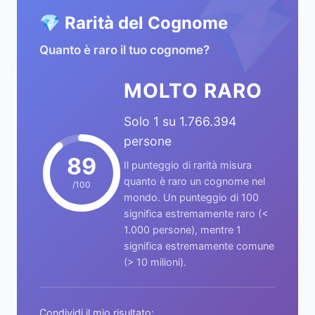
💎
💎 Rarità del Cognome
Quanto è raro il tuo cognome?
MOLTO RARO
Solo 1 su 1.766.394
persone
89
Il punteggio di rarità misura
quanto è raro un cognome nel
/100
mondo. Un punteggio di 100
significa estremamente raro (<
1.000 persone), mentre 1
significa estremamente comune
(> 10 milioni).
Condividi il mio risultato: