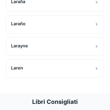
Laraña
Laraño
Larayne
Laren
Libri Consigliati