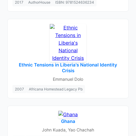
2017
AuthorHouse
ISBN: 9781524636234
Ethnic Tensions in Liberia's National Identity
Crisis
Emmanuel Dolo
2007
Africana Homestead Legacy Pb
Ghana
John Kuada, Yao Chachah