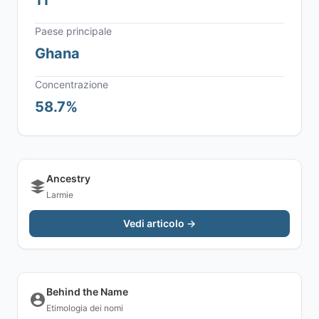
11
Paese principale
Ghana
Concentrazione
58.7%
Ancestry
Larmie
Vedi articolo →
Behind the Name
Etimologia dei nomi