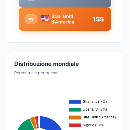
Stati Uniti
155
#3
d'America
Distribuzione mondiale
Percentuale per paese