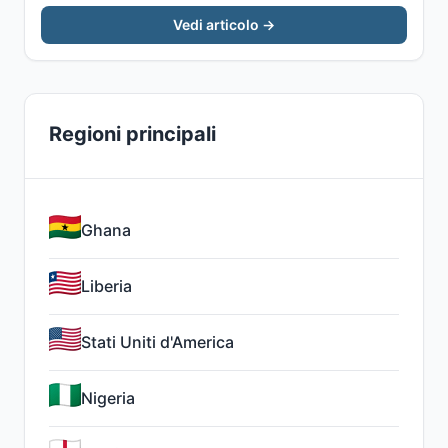
Vedi articolo →
Regioni principali
Ghana
Liberia
Stati Uniti d'America
Nigeria