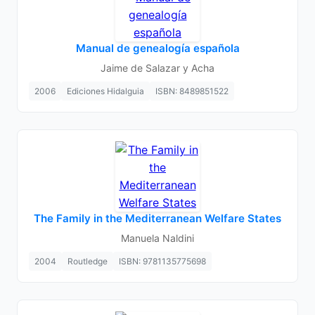
Manual de genealogía española
Jaime de Salazar y Acha
2006
Ediciones Hidalguia
ISBN: 8489851522
The Family in the Mediterranean Welfare States
Manuela Naldini
2004
Routledge
ISBN: 9781135775698