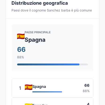
Distribuzione geografica
Paesi dove il cognome Sanchez barba è più comune
PAESE PRINCIPALE
Spagna
66
88%
66
Spagna
1
88%
4