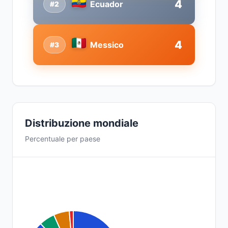
4
Ecuador
#2
4
Messico
#3
Distribuzione mondiale
Percentuale per paese