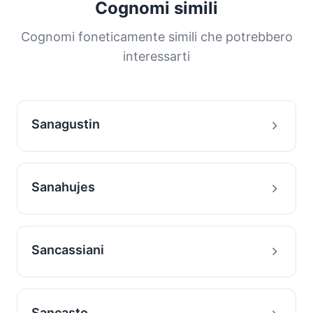
Cognomi simili
distribuzione ci aiuta a comprendere le origini
e la storia migratoria delle famiglie con questo
Cognomi foneticamente simili che potrebbero
cognome.
interessarti
Sanagustin
Sanahujes
Sancassiani
Sancasto