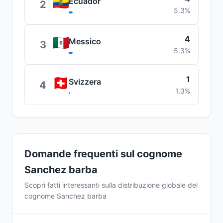
Ecuador
2
5.3%
4
Messico
3
5.3%
1
Svizzera
4
1.3%
Domande frequenti sul cognome
Sanchez barba
Scopri fatti interessanti sulla distribuzione globale del
cognome Sanchez barba