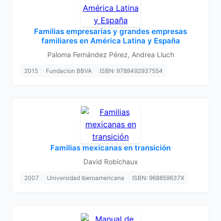
Familias empresarias y grandes empresas
familiares en América Latina y España
Paloma Fernández Pérez, Andrea Lluch
2015
Fundacion BBVA
ISBN: 9788492937554
Familias mexicanas en transición
David Robichaux
2007
Universidad Iberoamericana
ISBN: 968859637X