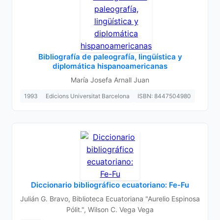
Bibliografía de paleografía, lingüística y
diplomática hispanoamericanas
María Josefa Arnall Juan
1993
Edicions Universitat Barcelona
ISBN: 8447504980
Diccionario bibliográfico ecuatoriano: Fe-Fu
Julián G. Bravo, Biblioteca Ecuatoriana "Aurelio Espinosa
Pólit.", Wilson C. Vega Vega