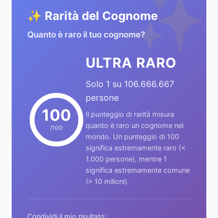
✨
✨ Rarità del Cognome
Quanto è raro il tuo cognome?
ULTRA RARO
Solo 1 su 106.666.667
persone
100
Il punteggio di rarità misura
quanto è raro un cognome nel
/100
mondo. Un punteggio di 100
significa estremamente raro (<
1.000 persone), mentre 1
significa estremamente comune
(> 10 milioni).
Condividi il mio risultato: