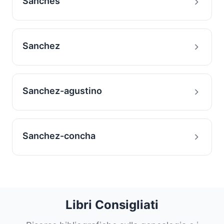
Sanches
Sanchez
Sanchez-agustino
Sanchez-concha
Libri Consigliati