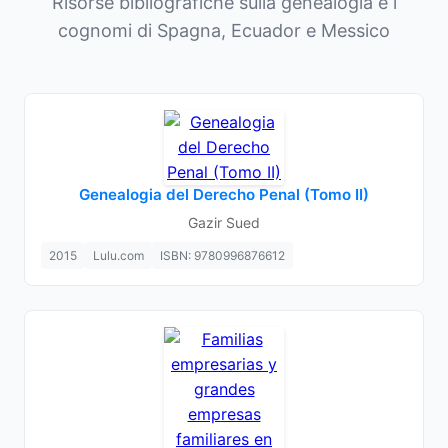
Risorse bibliografiche sulla genealogia e i
cognomi di Spagna, Ecuador e Messico
Genealogia del Derecho Penal (Tomo II)
Gazir Sued
2015
Lulu.com
ISBN: 9780996876612