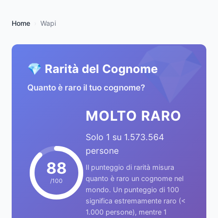
Home
Wapi
💎
💎 Rarità del Cognome
Quanto è raro il tuo cognome?
MOLTO RARO
Solo 1 su 1.573.564
persone
88
Il punteggio di rarità misura
quanto è raro un cognome nel
/100
mondo. Un punteggio di 100
significa estremamente raro (<
1.000 persone), mentre 1