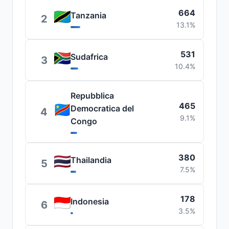
664
Tanzania
2
13.1%
531
Sudafrica
3
10.4%
Repubblica
465
Democratica del
4
9.1%
Congo
380
Thailandia
5
7.5%
178
Indonesia
6
3.5%