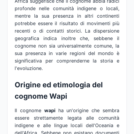
Africa suggerisce che il cognome abbia radici
profonde nelle comunità indigene o locali,
mentre la sua presenza in altri continenti
potrebbe essere il risultato di movimenti più
recenti o di contatti storici. La dispersione
geografica indica inoltre che, sebbene il
cognome non sia universalmente comune, la
sua presenza in varie regioni del mondo è
significativa per comprenderne la storia e
l'evoluzione.
Origine ed etimologia del
cognome Wapi
Il cognome
wapi
ha un'origine che sembra
essere strettamente legata alle comunità
indigene e alle lingue locali dell'Oceania e
dell'Africa. Sebbene non esistano documenti