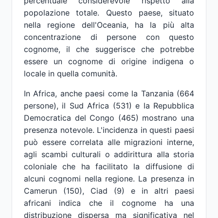
percentuale considerevole rispetto alla
popolazione totale. Questo paese, situato
nella regione dell'Oceania, ha la più alta
concentrazione di persone con questo
cognome, il che suggerisce che potrebbe
essere un cognome di origine indigena o
locale in quella comunità.
In Africa, anche paesi come la Tanzania (664
persone), il Sud Africa (531) e la Repubblica
Democratica del Congo (465) mostrano una
presenza notevole. L'incidenza in questi paesi
può essere correlata alle migrazioni interne,
agli scambi culturali o addirittura alla storia
coloniale che ha facilitato la diffusione di
alcuni cognomi nella regione. La presenza in
Camerun (150), Ciad (9) e in altri paesi
africani indica che il cognome ha una
distribuzione dispersa ma significativa nel