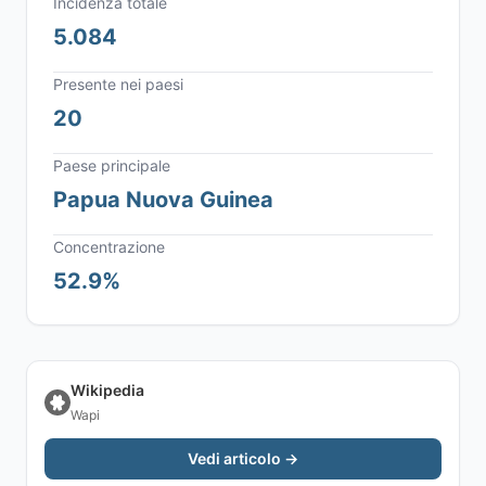
Incidenza totale
5.084
Presente nei paesi
20
Paese principale
Papua Nuova Guinea
Concentrazione
52.9%
Wikipedia
Wapi
Vedi articolo →