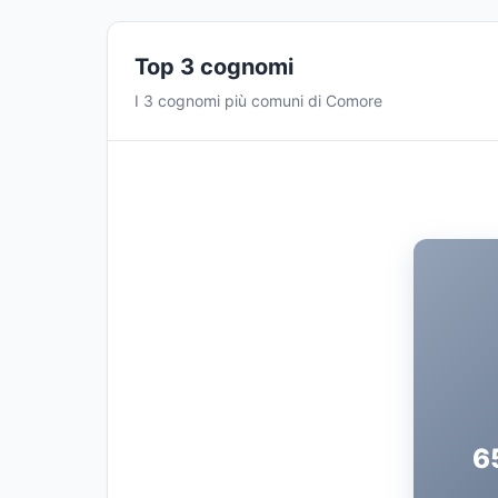
Top 3 cognomi
I 3 cognomi più comuni di Comore
6