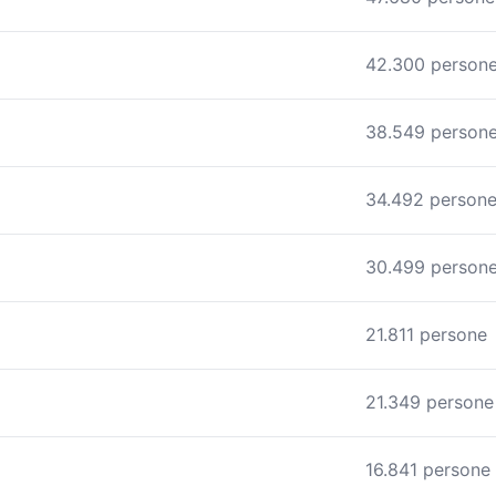
42.300 person
38.549 person
34.492 person
30.499 person
21.811 persone
21.349 persone
16.841 persone