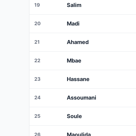
19
Salim
20
Madi
21
Ahamed
22
Mbae
23
Hassane
24
Assoumani
25
Soule
26
Maoulida