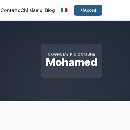
a
Contatto
Chi siamo
Blog
Accedi
IT
COGNOME PIÙ COMUNE
Mohamed