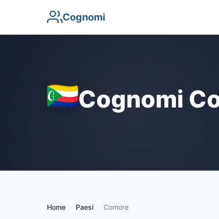
Cognomi
Cognomi Co
Home
Paesi
Comore