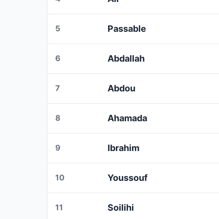
5
Passable
6
Abdallah
7
Abdou
8
Ahamada
9
Ibrahim
10
Youssouf
11
Soilihi