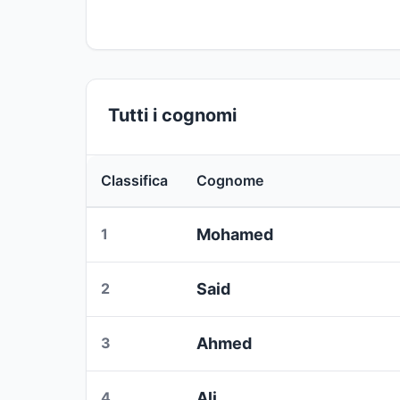
Tutti i cognomi
Classifica
Cognome
1
Mohamed
2
Said
3
Ahmed
4
Ali