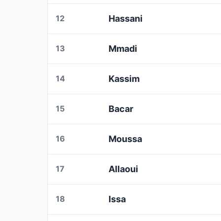
12
Hassani
13
Mmadi
14
Kassim
15
Bacar
16
Moussa
17
Allaoui
18
Issa