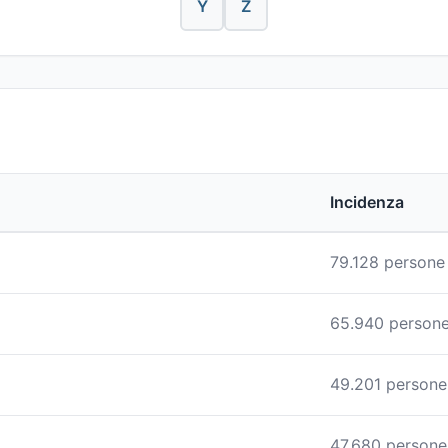
Y
Z
Incidenza
79.128 persone
65.940 person
49.201 persone
47.680 persone