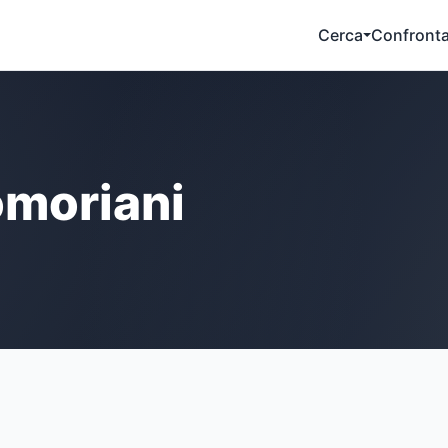
Cerca
Confront
moriani