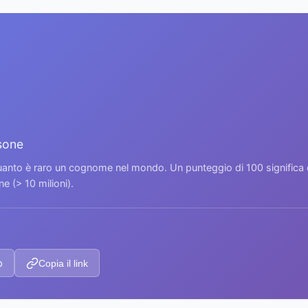
sone
 quanto è raro un cognome nel mondo. Un punteggio di 100 signific
 (> 10 milioni).
p
Copia il link