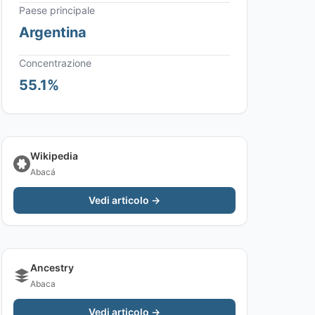
Paese principale
Argentina
Concentrazione
55.1%
Wikipedia
Abacá
Vedi articolo →
Ancestry
Abaca
Vedi articolo →