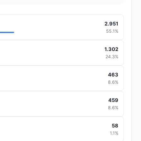
2.951
55.1%
1.302
24.3%
463
8.6%
459
8.6%
58
1.1%