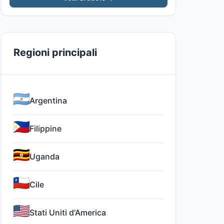
Regioni principali
Argentina
Filippine
Uganda
Cile
Stati Uniti d'America