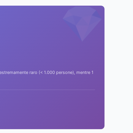
💎
a estremamente raro (< 1.000 persone), mentre 1