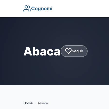
Cognomi
Abaca
Seguir
Home
Abaca