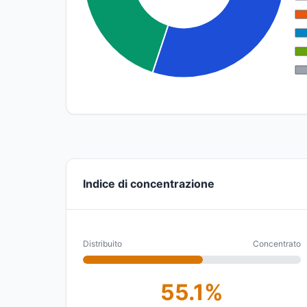
Indice di concentrazione
Distribuito
Concentrato
55.1%