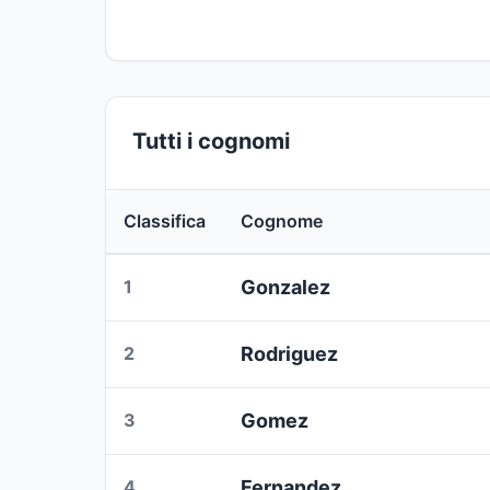
Tutti i cognomi
Classifica
Cognome
1
Gonzalez
2
Rodriguez
3
Gomez
4
Fernandez