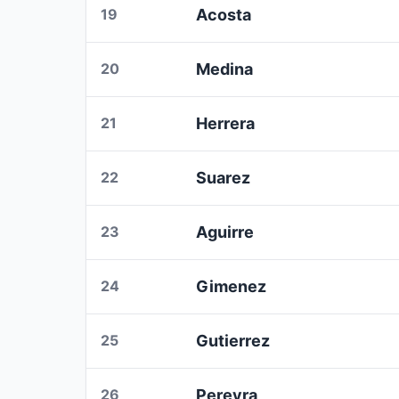
19
Acosta
20
Medina
21
Herrera
22
Suarez
23
Aguirre
24
Gimenez
25
Gutierrez
26
Pereyra