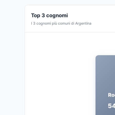
Top 3 cognomi
I 3 cognomi più comuni di Argentina
Ro
5