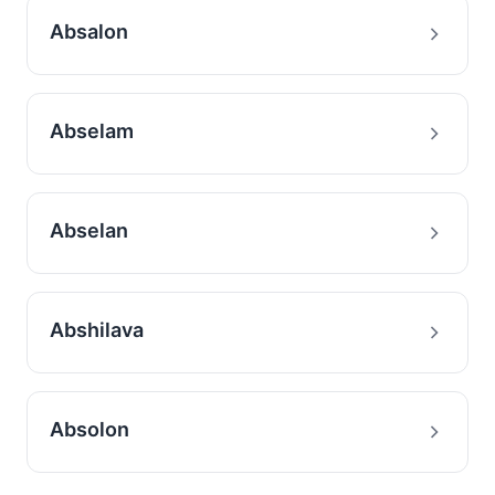
Absalon
Abselam
Abselan
Abshilava
Absolon