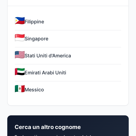
Filippine
Singapore
Stati Uniti d'America
Emirati Arabi Uniti
Messico
Cerca un altro cognome