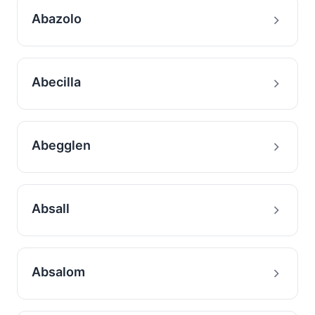
Abazolo
Abecilla
Abegglen
Absall
Absalom