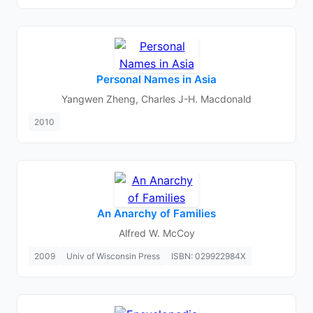
Personal Names in Asia
Yangwen Zheng, Charles J-H. Macdonald
2010
An Anarchy of Families
Alfred W. McCoy
2009
Univ of Wisconsin Press
ISBN: 029922984X