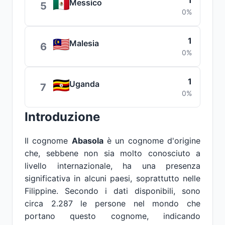
1
Messico
5
0%
1
Malesia
6
0%
1
Uganda
7
0%
Introduzione
Il cognome
Abasola
è un cognome d'origine
che, sebbene non sia molto conosciuto a
livello internazionale, ha una presenza
significativa in alcuni paesi, soprattutto nelle
Filippine. Secondo i dati disponibili, sono
circa 2.287 le persone nel mondo che
portano questo cognome, indicando