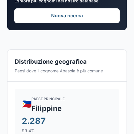
Esplora più cognomi nel nostro database
Nuova ricerca
Distribuzione geografica
Paesi dove il cognome Abasola è più comune
PAESE PRINCIPALE
Filippine
2.287
99.4%