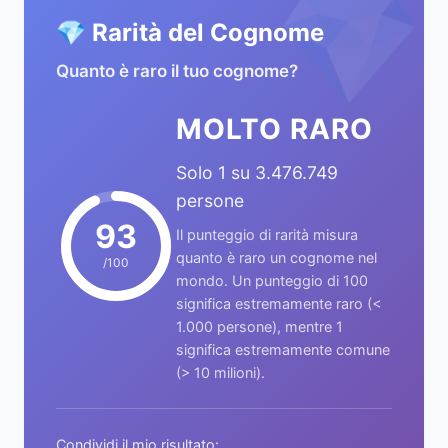
💎
💎 Rarità del Cognome
Quanto è raro il tuo cognome?
MOLTO RARO
Solo 1 su 3.476.749
persone
93
Il punteggio di rarità misura
quanto è raro un cognome nel
/100
mondo. Un punteggio di 100
significa estremamente raro (<
1.000 persone), mentre 1
significa estremamente comune
(> 10 milioni).
Condividi il mio risultato: