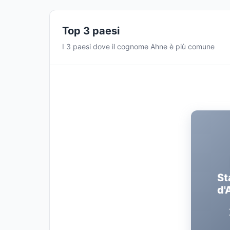
Top 3 paesi
I 3 paesi dove il cognome Ahne è più comune
St
d'