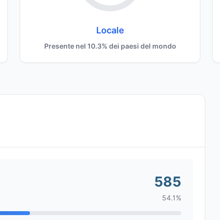
Locale
Presente nel 10.3% dei paesi del mondo
585
54.1%