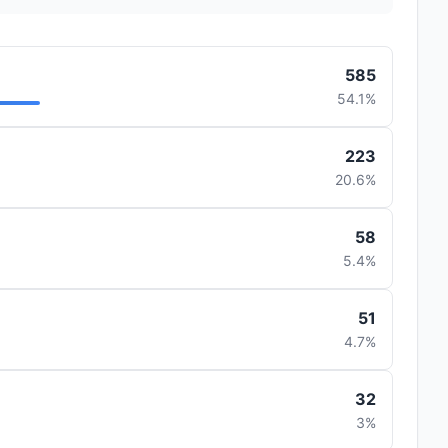
585
54.1%
223
20.6%
58
5.4%
51
4.7%
32
3%