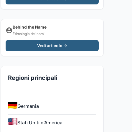
Behind the Name
Etimologia dei nomi
Vedi articolo →
Regioni principali
Germania
Stati Uniti d'America