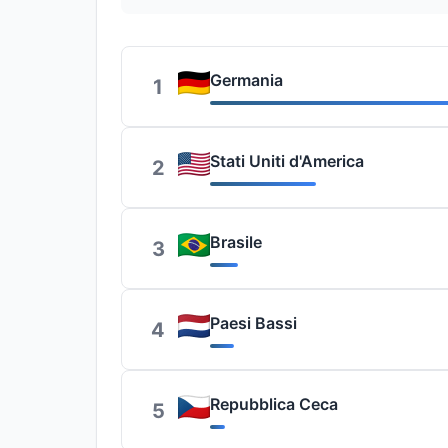
Germania
1
Stati Uniti d'America
2
Brasile
3
Paesi Bassi
4
Repubblica Ceca
5