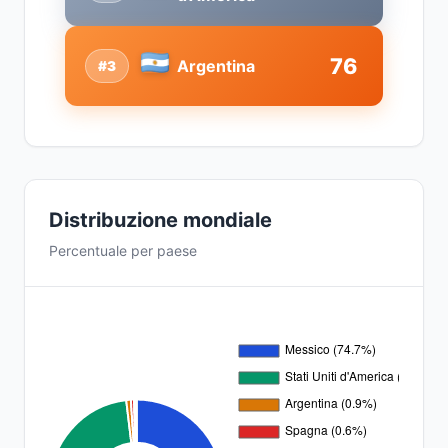
76
Argentina
#3
Distribuzione mondiale
Percentuale per paese