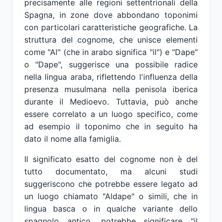
precisamente alle regioni settentrionali della
Spagna, in zone dove abbondano toponimi
con particolari caratteristiche geografiche. La
struttura del cognome, che unisce elementi
come "Al" (che in arabo significa "il") e "Dape"
o "Dape", suggerisce una possibile radice
nella lingua araba, riflettendo l'influenza della
presenza musulmana nella penisola iberica
durante il Medioevo. Tuttavia, può anche
essere correlato a un luogo specifico, come
ad esempio il toponimo che in seguito ha
dato il nome alla famiglia.
Il significato esatto del cognome non è del
tutto documentato, ma alcuni studi
suggeriscono che potrebbe essere legato ad
un luogo chiamato "Aldape" o simili, che in
lingua basca o in qualche variante dello
spagnolo antico, potrebbe significare "il