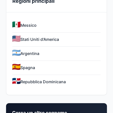
Regioni principali
Messico
Stati Uniti d'America
Argentina
Spagna
Repubblica Dominicana
Cerca un altro cognome