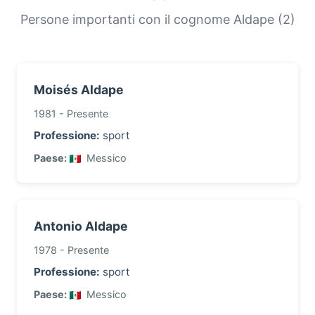
e la storia migratoria delle famiglie con questo
Persone importanti con il cognome Aldape (2)
cognome.
Moisés Aldape
1981 - Presente
Professione:
sport
Paese:
Messico
Antonio Aldape
1978 - Presente
Professione:
sport
Paese:
Messico