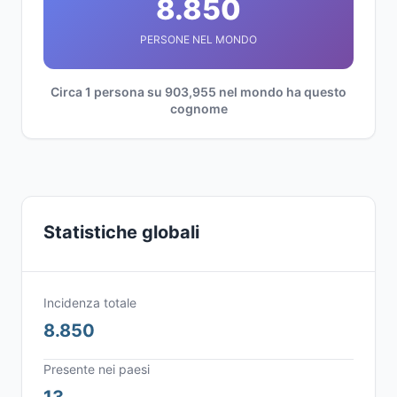
8.850
PERSONE NEL MONDO
Circa 1 persona su 903,955 nel mondo ha questo
cognome
Statistiche globali
Incidenza totale
8.850
Presente nei paesi