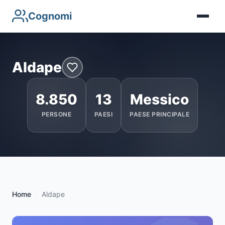
Cognomi
Aldape
8.850
13
Messico
PERSONE
PAESI
PAESE PRINCIPALE
Home
Aldape