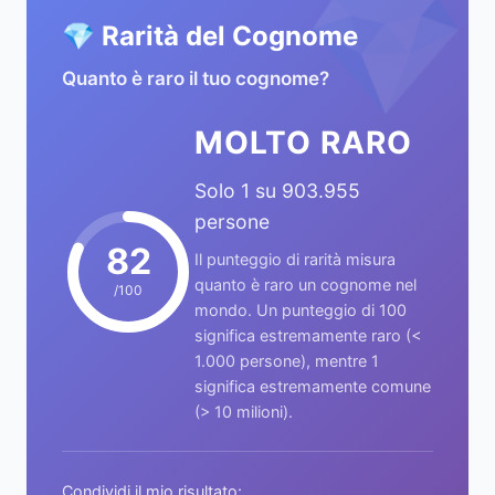
💎
💎 Rarità del Cognome
Quanto è raro il tuo cognome?
MOLTO RARO
Solo 1 su 903.955
persone
82
Il punteggio di rarità misura
quanto è raro un cognome nel
/100
mondo. Un punteggio di 100
significa estremamente raro (<
1.000 persone), mentre 1
significa estremamente comune
(> 10 milioni).
Condividi il mio risultato: