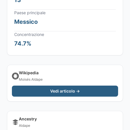
13
Paese principale
Messico
Concentrazione
74.7%
Wikipedia
Moisés Aldape
Vedi articolo →
Ancestry
Aldape