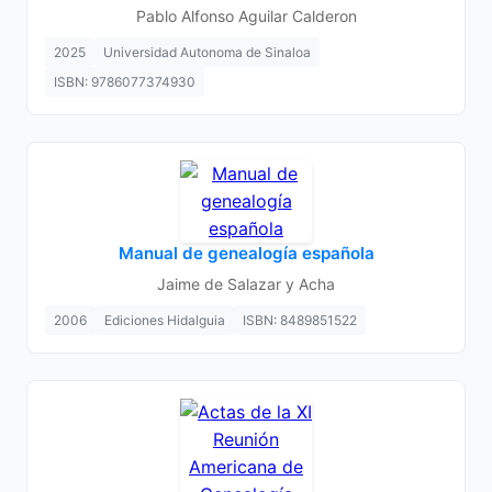
Pablo Alfonso Aguilar Calderon
2025
Universidad Autonoma de Sinaloa
ISBN: 9786077374930
Manual de genealogía española
Jaime de Salazar y Acha
2006
Ediciones Hidalguia
ISBN: 8489851522