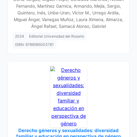
Fernando, Martínez Garnica, Armando, Mejía, Sergio,
Quintero, Inés, Uribe-Uran, Víctor M., Urrego Ardila,
Miguel Ángel, Vanegas Muñoz, Laura Ximena, Almarza,
Ángel Rafael, Samacá Alonso, Gabriel
2024
Editorial Universidad del Rosario
ISBN: 9789585003781
Derecho géneros y sexualidades: diversidad
familiar y educación en perspectiva de género