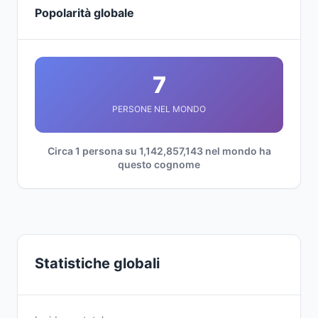
Popolarità globale
7
PERSONE NEL MONDO
Circa 1 persona su 1,142,857,143 nel mondo ha
questo cognome
Statistiche globali