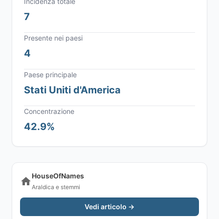
Incidenza totale
7
Presente nei paesi
4
Paese principale
Stati Uniti d'America
Concentrazione
42.9%
HouseOfNames
Araldica e stemmi
Vedi articolo →