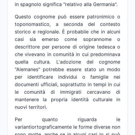
in spagnolo significa "relativo alla Germania".
Questo cognome può essere patronimico o
toponomastico, a seconda del contesto
storico e regionale. È probabile che in alcuni
casi sia emerso come soprannome o
descrittore per persone di origine tedesca o
che vivevano in comunità in cui predominava
quella cultura. L'adozione del cognome
"Alemanes" potrebbe essere stato un modo
per identificare individui o famiglie nei
documenti ufficiali, soprattutto in tempi in cui
le comunità di immigrati cercavano di
mantenere la propria identità culturale in
nuovi territori.
Per quanto riguarda le
variantiortograficamente le forme diverse non
sono molte, anche se in alcuni casi lo si può