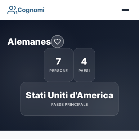
Cognomi
Alemanes
7
4
PERSONE
PAESI
Stati Uniti d'America
PAESE PRINCIPALE