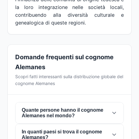
la loro integrazione nelle società locali,
contribuendo alla diversità culturale e
genealogica di queste regioni.
Domande frequenti sul cognome
Alemanes
Scopri fatti interessanti sulla distribuzione globale del
cognome Alemanes
Quante persone hanno il cognome
Alemanes nel mondo?
In quanti paesi si trova il cognome
Attualmente ci sono circa
7 persone
con il
Alemanes?