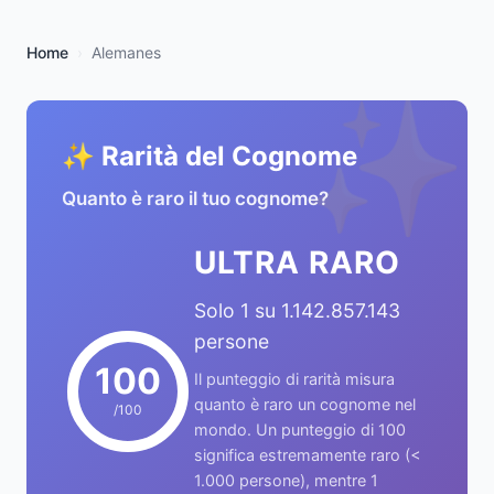
Home
Alemanes
✨
✨ Rarità del Cognome
Quanto è raro il tuo cognome?
ULTRA RARO
Solo 1 su 1.142.857.143
persone
100
Il punteggio di rarità misura
quanto è raro un cognome nel
/100
mondo. Un punteggio di 100
significa estremamente raro (<
1.000 persone), mentre 1