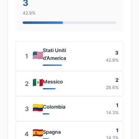
3
42.9%
Stati Uniti
3
1
d'America
42.9%
2
Messico
2
28.6%
1
Colombia
3
14.3%
1
Spagna
4
14.3%