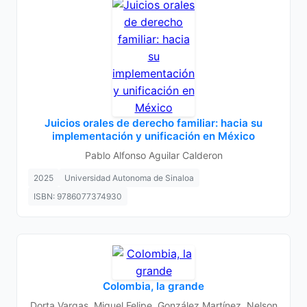
Juicios orales de derecho familiar: hacia su
implementación y unificación en México
Pablo Alfonso Aguilar Calderon
2025
Universidad Autonoma de Sinaloa
ISBN: 9786077374930
Colombia, la grande
Dorta Vargas, Miguel Felipe, González Martínez, Nelson