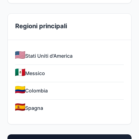
Regioni principali
Stati Uniti d'America
Messico
Colombia
Spagna