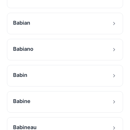
Babian
Babiano
Babin
Babine
Babineau