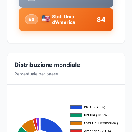
Stati Uniti
84
#3
d'America
Distribuzione mondiale
Percentuale per paese