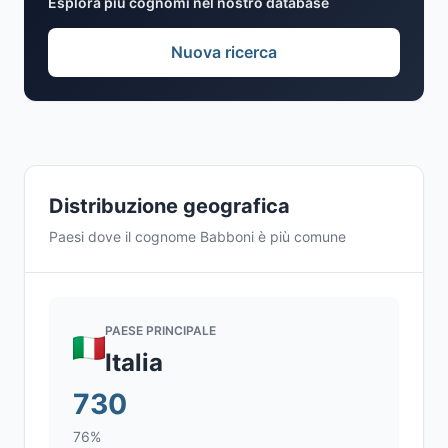
Esplora più cognomi nel nostro database
Nuova ricerca
Distribuzione geografica
Paesi dove il cognome Babboni è più comune
PAESE PRINCIPALE
Italia
730
76%