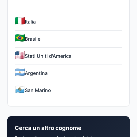
Italia
Brasile
Stati Uniti d'America
Argentina
San Marino
Cerca un altro cognome