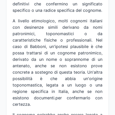
definitivi che confermino un significato
specifico o una radice specifica del cognome.
A livello etimologico, molti cognomi italiani
con desinenze simili derivano da nomi
patronimici, toponomastici o da
caratteristiche fisiche o professionali. Nel
caso di Babboni, un'ipotesi plausibile è che
possa trattarsi di un cognome patronimico,
derivato da un nome o soprannome di un
antenato, anche se non esistono prove
concrete a sostegno di questa teoria. Un'altra
possibilità è che abbia un'origine
toponomastica, legata a un luogo o una
regione specifica in Italia, anche se non
esistono documenti.per confermarlo con
certezza.
Il cognome potrebbe anche essere legato a