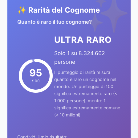
✨
✨ Rarità del Cognome
Quanto è raro il tuo cognome?
ULTRA RARO
Solo 1 su 8.324.662
persone
95
Il punteggio di rarità misura
quanto è raro un cognome nel
/100
mondo. Un punteggio di 100
significa estremamente raro (<
1.000 persone), mentre 1
significa estremamente comune
(> 10 milioni).
Condividi il mio risultato: