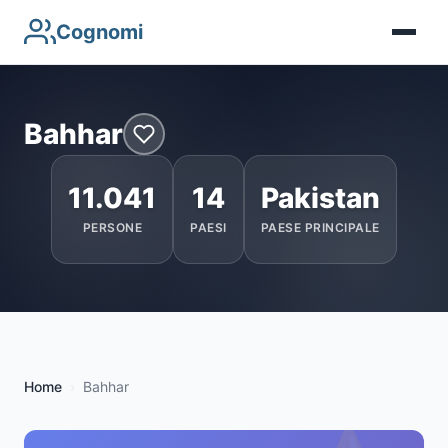
Cognomi
Bahhar
11.041
14
Pakistan
PERSONE
PAESI
PAESE PRINCIPALE
Home
Bahhar