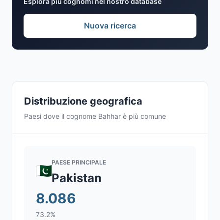
Esplora più cognomi nel nostro database
Nuova ricerca
Distribuzione geografica
Paesi dove il cognome Bahhar è più comune
PAESE PRINCIPALE
Pakistan
8.086
73.2%