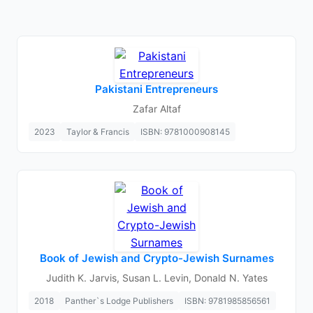
Pakistani Entrepreneurs
Zafar Altaf
2023
Taylor & Francis
ISBN: 9781000908145
Book of Jewish and Crypto-Jewish Surnames
Judith K. Jarvis, Susan L. Levin, Donald N. Yates
2018
Panther`s Lodge Publishers
ISBN: 9781985856561