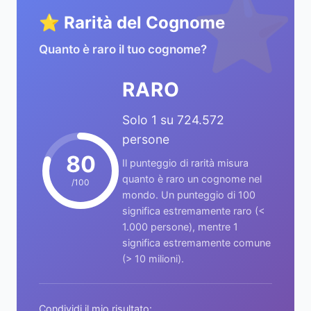
⭐
⭐ Rarità del Cognome
Quanto è raro il tuo cognome?
RARO
Solo 1 su 724.572
persone
80
Il punteggio di rarità misura
quanto è raro un cognome nel
/100
mondo. Un punteggio di 100
significa estremamente raro (<
1.000 persone), mentre 1
significa estremamente comune
(> 10 milioni).
Condividi il mio risultato: