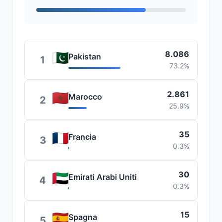
8.086
Pakistan
1
73.2%
2.861
Marocco
2
25.9%
35
Francia
3
0.3%
30
Emirati Arabi Uniti
4
0.3%
15
Spagna
5