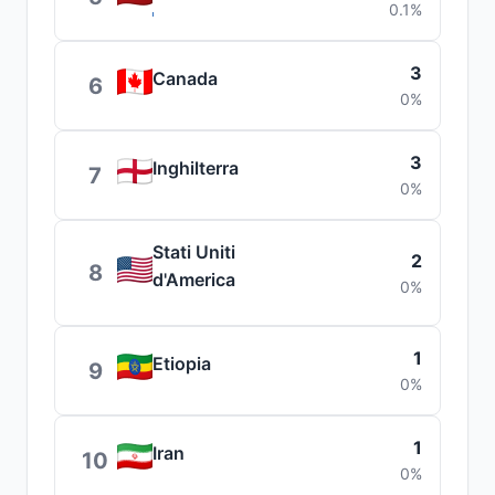
0.1%
3
Canada
6
0%
3
Inghilterra
7
0%
Stati Uniti
2
8
d'America
0%
1
Etiopia
9
0%
1
Iran
10
0%