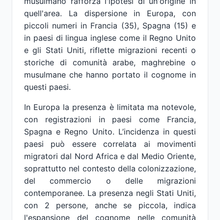
musulmano rafforza l'ipotesi di un'origine in
quell'area. La dispersione in Europa, con
piccoli numeri in Francia (35), Spagna (15) e
in paesi di lingua inglese come il Regno Unito
e gli Stati Uniti, riflette migrazioni recenti o
storiche di comunità arabe, maghrebine o
musulmane che hanno portato il cognome in
questi paesi.
In Europa la presenza è limitata ma notevole,
con registrazioni in paesi come Francia,
Spagna e Regno Unito. L’incidenza in questi
paesi può essere correlata ai movimenti
migratori dal Nord Africa e dal Medio Oriente,
soprattutto nel contesto della colonizzazione,
del commercio o delle migrazioni
contemporanee. La presenza negli Stati Uniti,
con 2 persone, anche se piccola, indica
l'espansione del cognome nelle comunità