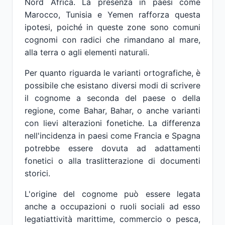
Nord Africa. La presenza in paesi come
Marocco, Tunisia e Yemen rafforza questa
ipotesi, poiché in queste zone sono comuni
cognomi con radici che rimandano al mare,
alla terra o agli elementi naturali.
Per quanto riguarda le varianti ortografiche, è
possibile che esistano diversi modi di scrivere
il cognome a seconda del paese o della
regione, come Bahar, Bahar, o anche varianti
con lievi alterazioni fonetiche. La differenza
nell'incidenza in paesi come Francia e Spagna
potrebbe essere dovuta ad adattamenti
fonetici o alla traslitterazione di documenti
storici.
L'origine del cognome può essere legata
anche a occupazioni o ruoli sociali ad esso
legatiattività marittime, commercio o pesca,