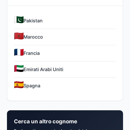
Pakistan
Marocco
Francia
Emirati Arabi Uniti
Spagna
Cerca un altro cognome