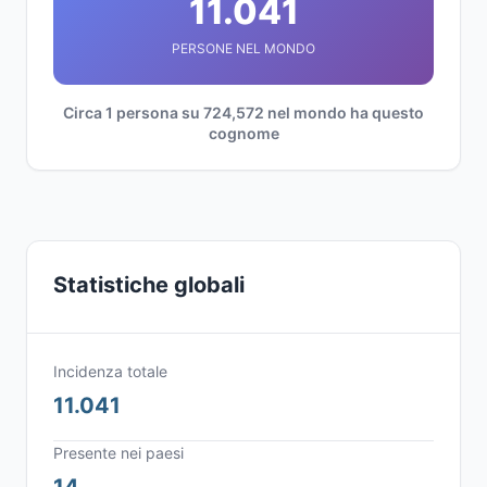
11.041
PERSONE NEL MONDO
Circa 1 persona su 724,572 nel mondo ha questo
cognome
Statistiche globali
Incidenza totale
11.041
Presente nei paesi