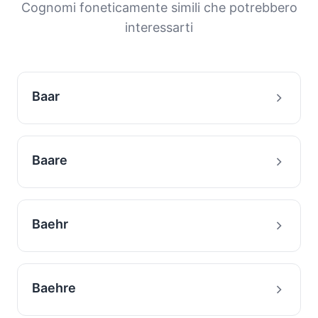
e la storia migratoria delle famiglie con questo
Cognomi foneticamente simili che potrebbero
cognome.
interessarti
Baar
Baare
Baehr
Baehre