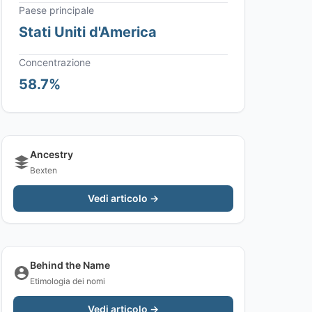
Paese principale
Stati Uniti d'America
Concentrazione
58.7%
Ancestry
Bexten
Vedi articolo →
Behind the Name
Etimologia dei nomi
Vedi articolo →