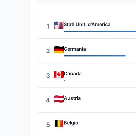
Stati Uniti d'America
1
Germania
2
Canada
3
Austria
4
Belgio
5