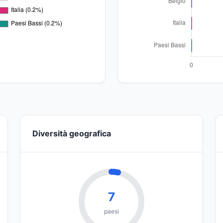
Diversità geografica
7
paesi