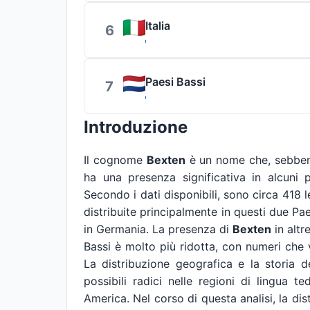
Italia
6
Paesi Bassi
7
Introduzione
Il cognome
Bexten
è un nome che, sebbene
ha una presenza significativa in alcuni p
Secondo i dati disponibili, sono circa 41
distribuite principalmente in questi due Pae
in Germania. La presenza di
Bexten
in altr
Bassi è molto più ridotta, con numeri che 
La distribuzione geografica e la storia
possibili radici nelle regioni di lingua 
America. Nel corso di questa analisi, la dis