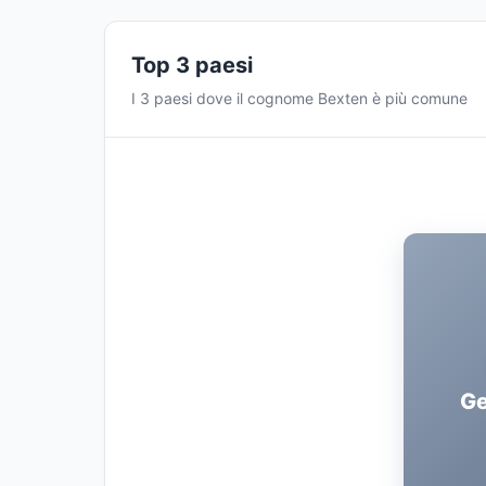
Top 3 paesi
I 3 paesi dove il cognome Bexten è più comune
Ge