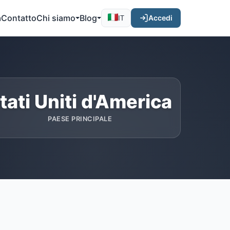
a
Contatto
Chi siamo
Blog
Accedi
IT
tati Uniti d'America
PAESE PRINCIPALE