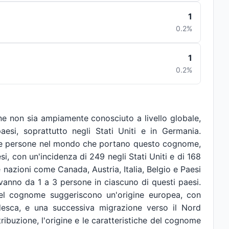
1
0.2%
1
0.2%
 non sia ampiamente conosciuto a livello globale,
aesi, soprattutto negli Stati Uniti e in Germania.
8 le persone nel mondo che portano questo cognome,
si, con un'incidenza di 249 negli Stati Uniti e di 168
e nazioni come Canada, Austria, Italia, Belgio e Paesi
vanno da 1 a 3 persone in ciascuno di questi paesi.
 del cognome suggeriscono un'origine europea, con
tedesca, e una successiva migrazione verso il Nord
tribuzione, l'origine e le caratteristiche del cognome