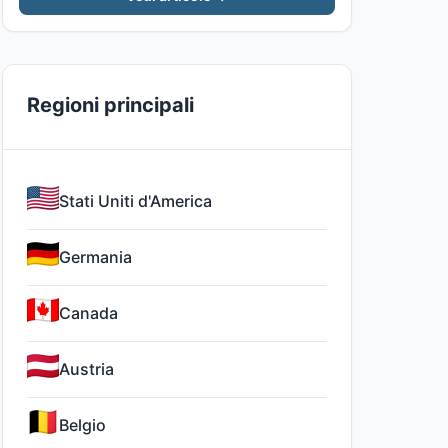
Regioni principali
Stati Uniti d'America
Germania
Canada
Austria
Belgio