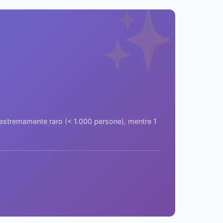
✨
a estremamente raro (< 1.000 persone), mentre 1