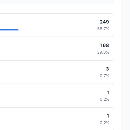
249
58.7%
168
39.6%
3
0.7%
1
0.2%
1
0.2%