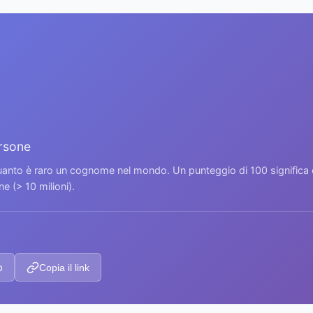
ersone
 quanto è raro un cognome nel mondo. Un punteggio di 100 signific
 (> 10 milioni).
p
Copia il link