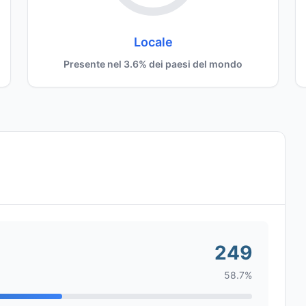
Locale
Presente nel 3.6% dei paesi del mondo
249
58.7%