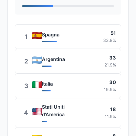
51
Spagna
1
33.8%
33
Argentina
2
21.9%
30
Italia
3
19.9%
Stati Uniti
18
4
d'America
11.9%