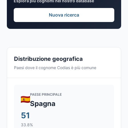
Esplora più cognomi nel nostro database
Nuova ricerca
Distribuzione geografica
Paesi dove il cognome Codias è più comune
PAESE PRINCIPALE
Spagna
51
33.8%