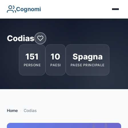
Cognomi
Codias
151
10
Spagna
PERSONE
PAESI
PAESE PRINCIPALE
Home
Codias