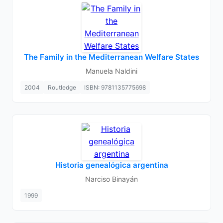
The Family in the Mediterranean Welfare States
Manuela Naldini
2004
Routledge
ISBN: 9781135775698
Historia genealógica argentina
Narciso Binayán
1999