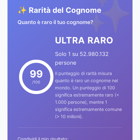
✨
✨ Rarità del Cognome
Quanto è raro il tuo cognome?
ULTRA RARO
Solo 1 su 52.980.132
persone
99
Il punteggio di rarità misura
quanto è raro un cognome nel
/100
mondo. Un punteggio di 100
significa estremamente raro (<
1.000 persone), mentre 1
significa estremamente comune
(> 10 milioni).
Condividi il mio risultato: