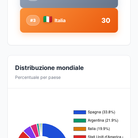
30
Italia
#3
Distribuzione mondiale
Percentuale per paese