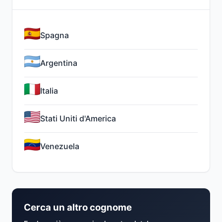
Spagna
Argentina
Italia
Stati Uniti d'America
Venezuela
Cerca un altro cognome