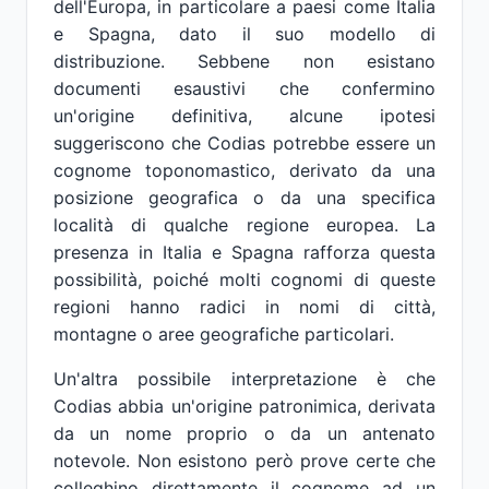
dell'Europa, in particolare a paesi come Italia
e Spagna, dato il suo modello di
distribuzione. Sebbene non esistano
documenti esaustivi che confermino
un'origine definitiva, alcune ipotesi
suggeriscono che Codias potrebbe essere un
cognome toponomastico, derivato da una
posizione geografica o da una specifica
località di qualche regione europea. La
presenza in Italia e Spagna rafforza questa
possibilità, poiché molti cognomi di queste
regioni hanno radici in nomi di città,
montagne o aree geografiche particolari.
Un'altra possibile interpretazione è che
Codias abbia un'origine patronimica, derivata
da un nome proprio o da un antenato
notevole. Non esistono però prove certe che
colleghino direttamente il cognome ad un