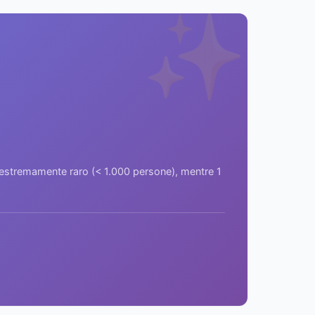
✨
a estremamente raro (< 1.000 persone), mentre 1