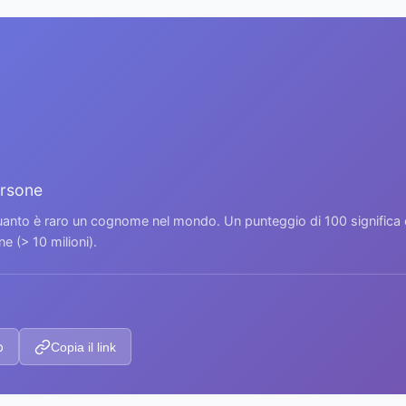
ersone
 quanto è raro un cognome nel mondo. Un punteggio di 100 signific
 (> 10 milioni).
p
Copia il link