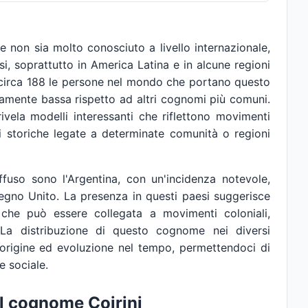
 non sia molto conosciuto a livello internazionale,
si, soprattutto in America Latina e in alcune regioni
o circa 188 le persone nel mondo che portano questo
vamente bassa rispetto ad altri cognomi più comuni.
rivela modelli interessanti che riflettono movimenti
gini storiche legate a determinate comunità o regioni
ffuso sono l'Argentina, con un'incidenza notevole,
Regno Unito. La presenza in questi paesi suggerisce
 che può essere collegata a movimenti coloniali,
. La distribuzione di questo cognome nei diversi
ua origine ed evoluzione nel tempo, permettendoci di
e sociale.
el cognome Coirini