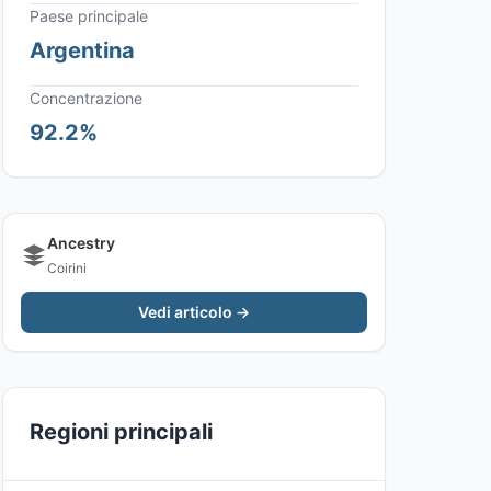
Paese principale
Argentina
Concentrazione
92.2%
Ancestry
Coirini
Vedi articolo →
Regioni principali