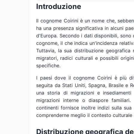
Introduzione
Il cognome Coirini è un nome che, sebbene
ha una presenza significativa in alcuni pae
d'Europa. Secondo i dati disponibili, son
cognome, il che indica un'incidenza relati
Tuttavia, la sua distribuzione geografica 
migratori, radici culturali e possibili ori
specifiche.
I paesi dove il cognome Coirini è più di
seguita da Stati Uniti, Spagna, Brasile e 
una storia di migrazioni e insediamenti
migrazioni interne o diaspore familiari
continenti fornisce inoltre indizi sulla s
comprenderne meglio il contesto culturale 
Distribuzione geografica d