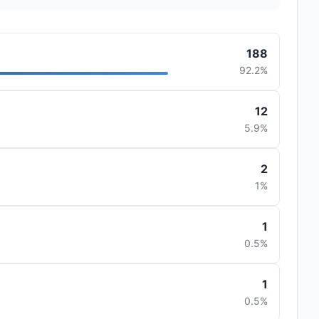
188
92.2%
12
5.9%
2
1%
1
0.5%
1
0.5%