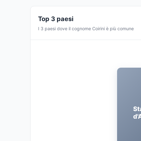
Top 3 paesi
I 3 paesi dove il cognome Coirini è più comune
St
d'