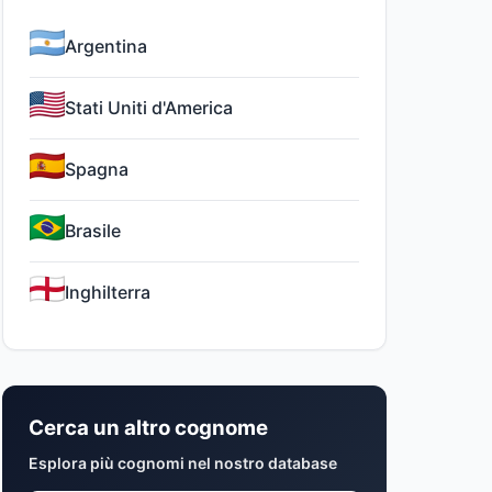
Argentina
Stati Uniti d'America
Spagna
Brasile
Inghilterra
Cerca un altro cognome
Esplora più cognomi nel nostro database