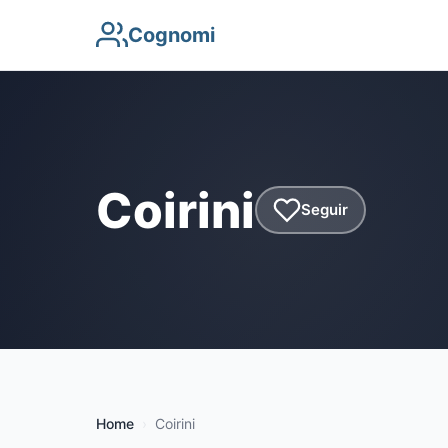
Cognomi
Coirini
Seguir
Home
Coirini