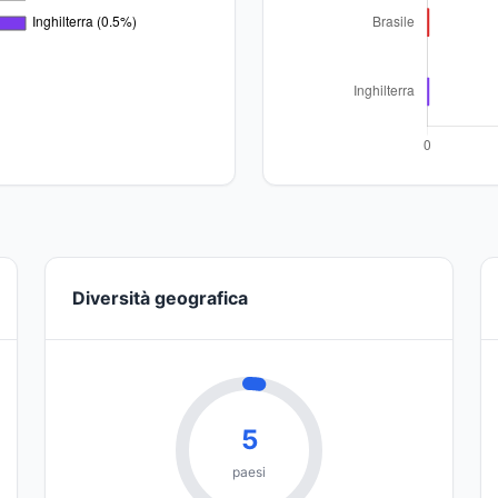
Diversità geografica
5
paesi