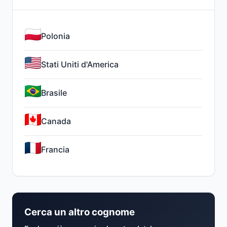
Polonia
Stati Uniti d'America
Brasile
Canada
Francia
Cerca un altro cognome