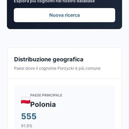
Esplora più cognomi nel nostro database
Nuova ricerca
Distribuzione geografica
Paesi dove il cognome Porzycki è più comune
PAESE PRINCIPALE
Polonia
555
91.9%