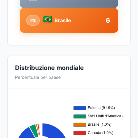
6
Brasile
#3
Distribuzione mondiale
Percentuale per paese