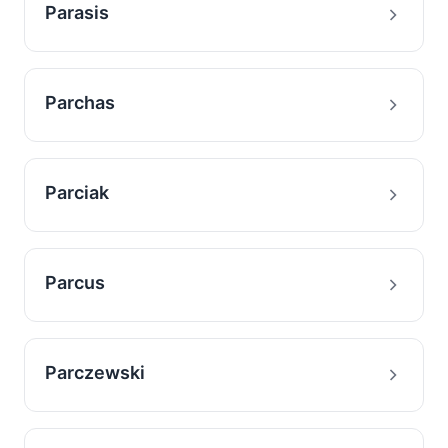
Parasis
Parchas
Parciak
Parcus
Parczewski