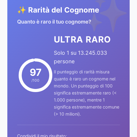
✨
✨ Rarità del Cognome
Quanto è raro il tuo cognome?
ULTRA RARO
Solo 1 su 13.245.033
persone
97
Il punteggio di rarità misura
quanto è raro un cognome nel
/100
mondo. Un punteggio di 100
significa estremamente raro (<
1.000 persone), mentre 1
significa estremamente comune
(> 10 milioni).
Condividi il mio risultato: