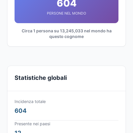
604
PERSONE NEL MONDO
Circa 1 persona su 13,245,033 nel mondo ha
questo cognome
Statistiche globali
Incidenza totale
604
Presente nei paesi