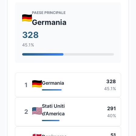
PAESE PRINCIPALE
Germania
328
45.1%
328
Germania
1
45.1%
Stati Uniti
291
2
d'America
40%
51