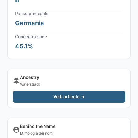
8
Paese principale
Germania
Concentrazione
45.1%
Ancestry
Waterstradt
Vedi articolo →
Behind the Name
Etimologia dei nomi