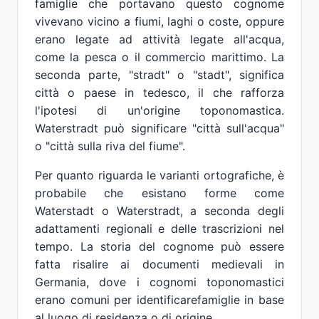
famiglie che portavano questo cognome
vivevano vicino a fiumi, laghi o coste, oppure
erano legate ad attività legate all'acqua,
come la pesca o il commercio marittimo. La
seconda parte, "stradt" o "stadt", significa
città o paese in tedesco, il che rafforza
l'ipotesi di un'origine toponomastica.
Waterstradt può significare "città sull'acqua"
o "città sulla riva del fiume".
Per quanto riguarda le varianti ortografiche, è
probabile che esistano forme come
Waterstadt o Waterstradt, a seconda degli
adattamenti regionali e delle trascrizioni nel
tempo. La storia del cognome può essere
fatta risalire ai documenti medievali in
Germania, dove i cognomi toponomastici
erano comuni per identificarefamiglie in base
al luogo di residenza o di origine.