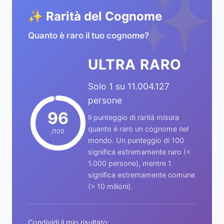
✨
✨ Rarità del Cognome
Quanto è raro il tuo cognome?
ULTRA RARO
Solo 1 su 11.004.127
persone
96
Il punteggio di rarità misura
quanto è raro un cognome nel
/100
mondo. Un punteggio di 100
significa estremamente raro (<
1.000 persone), mentre 1
significa estremamente comune
(> 10 milioni).
Condividi il mio risultato: