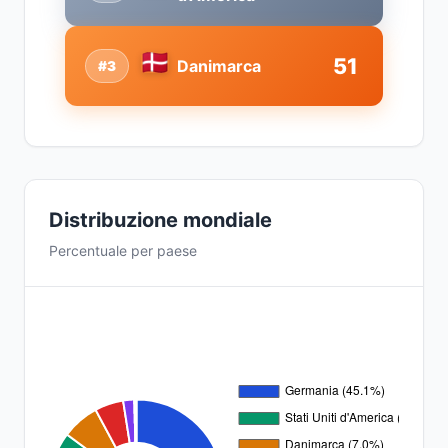
51
Danimarca
#3
Distribuzione mondiale
Percentuale per paese