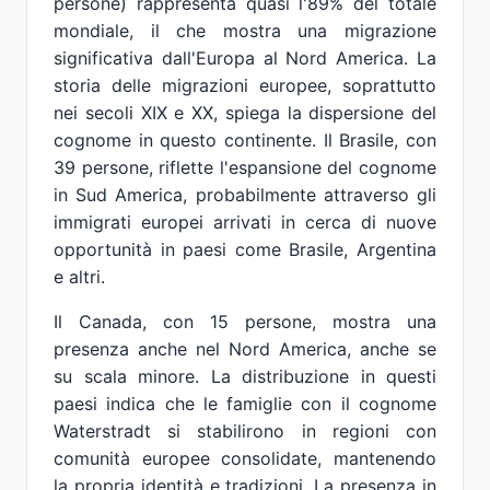
persone) rappresenta quasi l'89% del totale
mondiale, il che mostra una migrazione
significativa dall'Europa al Nord America. La
storia delle migrazioni europee, soprattutto
nei secoli XIX e XX, spiega la dispersione del
cognome in questo continente. Il Brasile, con
39 persone, riflette l'espansione del cognome
in Sud America, probabilmente attraverso gli
immigrati europei arrivati in cerca di nuove
opportunità in paesi come Brasile, Argentina
e altri.
Il Canada, con 15 persone, mostra una
presenza anche nel Nord America, anche se
su scala minore. La distribuzione in questi
paesi indica che le famiglie con il cognome
Waterstradt si stabilirono in regioni con
comunità europee consolidate, mantenendo
la propria identità e tradizioni. La presenza in