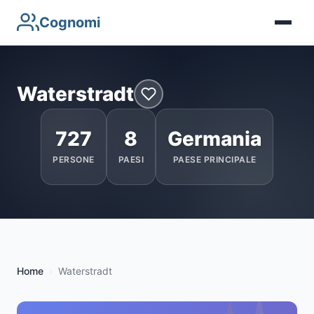
Cognomi
Waterstradt
727
8
Germania
PERSONE
PAESI
PAESE PRINCIPALE
Home
Waterstradt