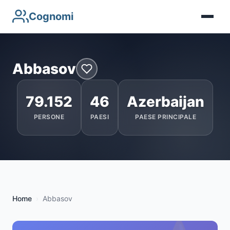
Cognomi
Abbasov
79.152
46
Azerbaijan
PERSONE
PAESI
PAESE PRINCIPALE
Home
Abbasov