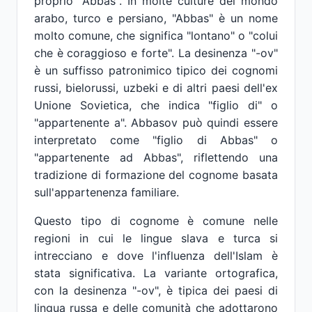
proprio "Abbas". In molte culture del mondo
arabo, turco e persiano, "Abbas" è un nome
molto comune, che significa "lontano" o "colui
che è coraggioso e forte". La desinenza "-ov"
è un suffisso patronimico tipico dei cognomi
russi, bielorussi, uzbeki e di altri paesi dell'ex
Unione Sovietica, che indica "figlio di" o
"appartenente a". Abbasov può quindi essere
interpretato come "figlio di Abbas" o
"appartenente ad Abbas", riflettendo una
tradizione di formazione del cognome basata
sull'appartenenza familiare.
Questo tipo di cognome è comune nelle
regioni in cui le lingue slava e turca si
intrecciano e dove l'influenza dell'Islam è
stata significativa. La variante ortografica,
con la desinenza "-ov", è tipica dei paesi di
lingua russa e delle comunità che adottarono