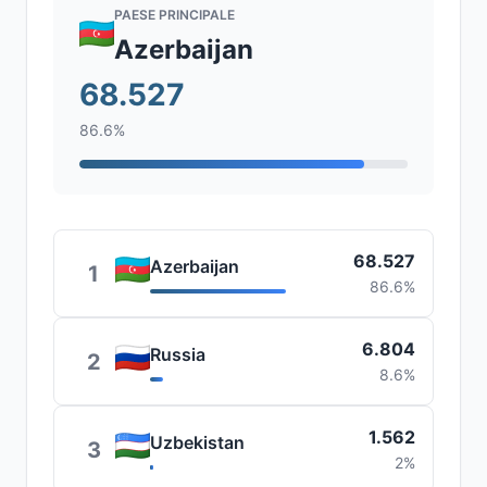
PAESE PRINCIPALE
Azerbaijan
68.527
86.6%
68.527
Azerbaijan
1
86.6%
6.804
Russia
2
8.6%
1.562
Uzbekistan
3
2%