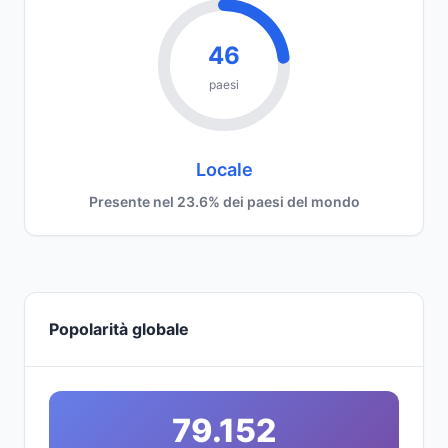
46
paesi
Locale
Presente nel 23.6% dei paesi del mondo
Popolarità globale
79.152