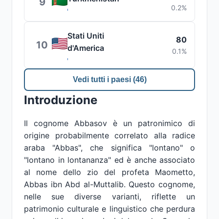
9
0.2%
Stati Uniti
80
10
d'America
0.1%
Vedi tutti i paesi (46)
Introduzione
Il cognome Abbasov è un patronimico di
origine probabilmente correlato alla radice
araba "Abbas", che significa "lontano" o
"lontano in lontananza" ed è anche associato
al nome dello zio del profeta Maometto,
Abbas ibn Abd al-Muttalib. Questo cognome,
nelle sue diverse varianti, riflette un
patrimonio culturale e linguistico che perdura