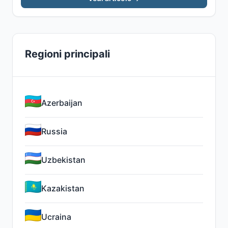
Regioni principali
Azerbaijan
Russia
Uzbekistan
Kazakistan
Ucraina