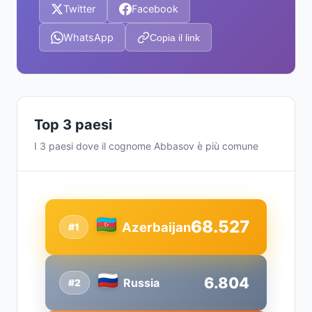
Twitter
Facebook
WhatsApp
Copia il link
Top 3 paesi
I 3 paesi dove il cognome Abbasov è più comune
68.527
Azerbaijan
#1
6.804
Russia
#2