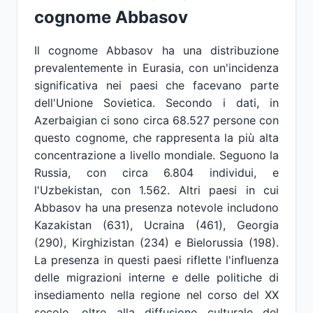
cognome Abbasov
Il cognome Abbasov ha una distribuzione
prevalentemente in Eurasia, con un'incidenza
significativa nei paesi che facevano parte
dell'Unione Sovietica. Secondo i dati, in
Azerbaigian ci sono circa 68.527 persone con
questo cognome, che rappresenta la più alta
concentrazione a livello mondiale. Seguono la
Russia, con circa 6.804 individui, e
l'Uzbekistan, con 1.562. Altri paesi in cui
Abbasov ha una presenza notevole includono
Kazakistan (631), Ucraina (461), Georgia
(290), Kirghizistan (234) e Bielorussia (198).
La presenza in questi paesi riflette l'influenza
delle migrazioni interne e delle politiche di
insediamento nella regione nel corso del XX
secolo, oltre alla diffusione culturale del