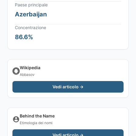
Paese principale
Azerbaijan
Concentrazione
86.6%
Wikipedia
Abbasov
Vedi articolo →
Behind the Name
Etimologia dei nomi
Vedi articolo →