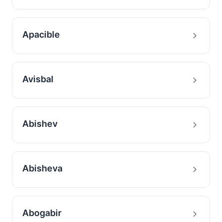
Apacible
Avisbal
Abishev
Abisheva
Abogabir