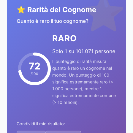
⭐
⭐ Rarità del Cognome
Quanto è raro il tuo cognome?
RARO
Solo 1 su 101.071 persone
Il punteggio di rarità misura
72
quanto è raro un cognome nel
/100
mondo. Un punteggio di 100
significa estremamente raro (<
1.000 persone), mentre 1
significa estremamente comune
(> 10 milioni).
Condividi il mio risultato: